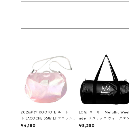
2026新作 ROOTOTE ルートー
LOQI ローキー Metallic Wee
ト SACOCHE 3587 LT.サコッシ
nder メタリック ウィークエ
ュ.ルミエ-B ショルダーバッグ
ダー ボストンバッグ ショル
¥4,180
¥8,250