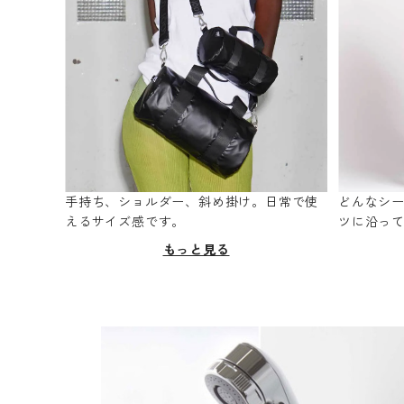
手持ち、ショルダー、斜め掛け。日常で使
どんなシ
えるサイズ感です。
ツに沿っ
もっと見る