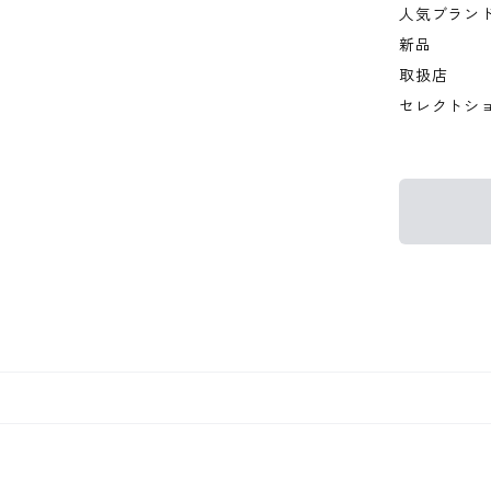
人気ブラン
新品
取扱店
セレクトシ