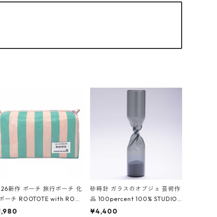
026新作 ポーチ 旅行ポーチ 化
砂時計 ガラスのオブジェ 芸術作
ポーチ ROOTOTE with ROO
品 100percent 100% STUDIO
ouch 3532 ルートート WR.ポ
COHAKU Timeless 100パーセ
1,980
¥4,400