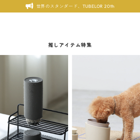
世界のスタンダード、TUBELOR 20th
推しアイテム特集