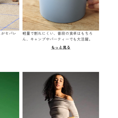
スがセパレ
軽量で割れにくい、普段の食卓はもちろ
。
ん、キャンプやパーティーでも大活躍。
もっと見る