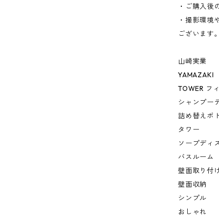
・ご購入後
・撮影環境
ございます
山崎実業
YAMAZAKI
TOWER 
シャンプー
詰め替えボ
タワー
ソープディ
バスルーム
壁面取り付
壁面収納
シンプル
おしゃれ