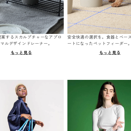
oが提案するスカルプチャーなアプロ
安全快適の選択を。食器とベー
ニマルデザインドレーナー。
ートになったペットフィーダー
もっと見る
もっと見る