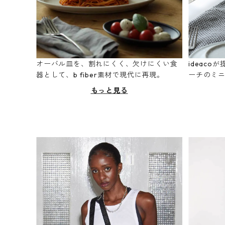
オーバル皿を、割れにくく、欠けにくい食
ideac
器として、b fiber素材で現代に再現。
ーチのミ
もっと見る