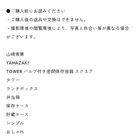
●ご購入前にお読みください
・ご購入後の返品や交換はできません。
・撮影環境や閲覧環境により、写真と色合い等が異なる場合
がございます。
山崎実業
YAMAZAKI
TOWER バルブ付き密閉保存容器 スクエア
タワー
ランチボックス
弁当箱
保存ケース
貯蔵ケース
シンプル
おしゃれ