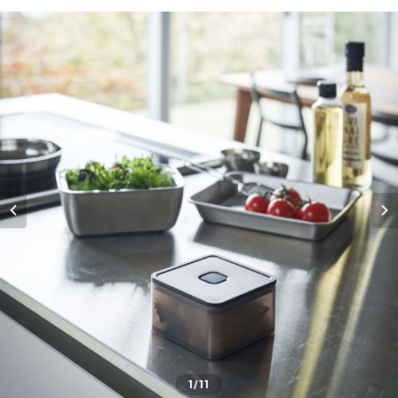
1
/11