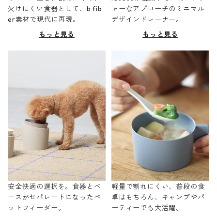
欠けにくい食器として、b fib
ャーなアプローチのミニマル
er素材で現代に再現。
デザインドレーナー。
もっと見る
もっと見る
安全快適の選択を。食器とベ
軽量で割れにくい、普段の食
ースがセパレートになったペ
卓はもちろん、キャンプやパ
ットフィーダー。
ーティーでも大活躍。