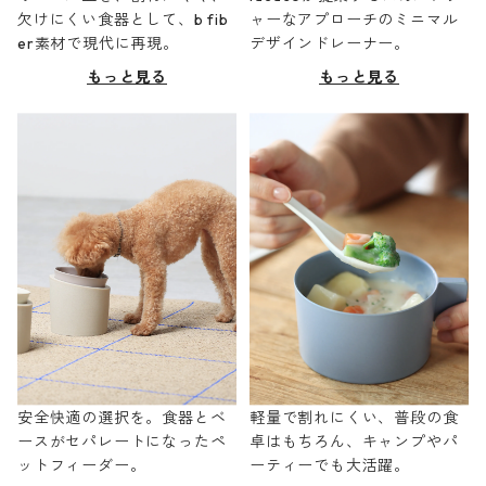
欠けにくい食器として、b fib
ャーなアプローチのミニマル
er素材で現代に再現。
デザインドレーナー。
もっと見る
もっと見る
安全快適の選択を。食器とベ
軽量で割れにくい、普段の食
ースがセパレートになったペ
卓はもちろん、キャンプやパ
ットフィーダー。
ーティーでも大活躍。