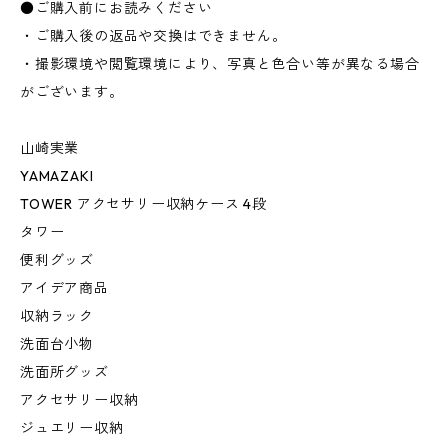
●ご購入前にお読みください
・ご購入後の返品や交換はできません。
・撮影環境や閲覧環境により、写真と色合い等が異なる場合
がございます。
山崎実業
YAMAZAKI
TOWER アクセサリー収納ケース 4段
タワー
便利グッズ
アイデア商品
収納ラック
洗面台小物
洗面所グッズ
アクセサリー収納
ジュエリー収納