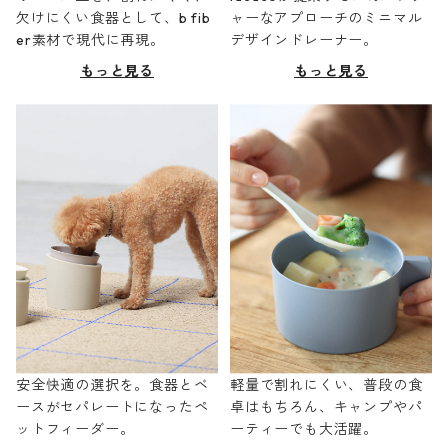
欠けにくい食器として、b fib
ャーなアプローチのミニマル
er素材で現代に再現。
デザインドレーナー。
もっと見る
もっと見る
安全快適の選択を。食器とベ
軽量で割れにくい、普段の食
ースがセパレートになったペ
卓はもちろん、キャンプやパ
ットフィーダー。
ーティーでも大活躍。