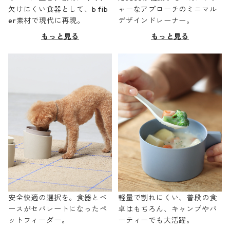
欠けにくい食器として、b fib
ャーなアプローチのミニマル
er素材で現代に再現。
デザインドレーナー。
もっと見る
もっと見る
安全快適の選択を。食器とベ
軽量で割れにくい、普段の食
ースがセパレートになったペ
卓はもちろん、キャンプやパ
ットフィーダー。
ーティーでも大活躍。