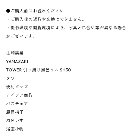
●ご購入前にお読みください
・ご購入後の返品や交換はできません。
・撮影環境や閲覧環境により、写真と色合い等が異なる場合
がございます。
山崎実業
YAMAZAKI
TOWER 引っ掛け風呂イス SH30
タワー
便利グッズ
アイデア商品
バスチェア
風呂椅子
風呂いす
浴室小物