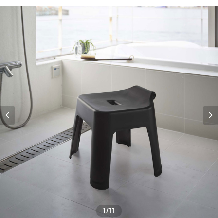
1
/11