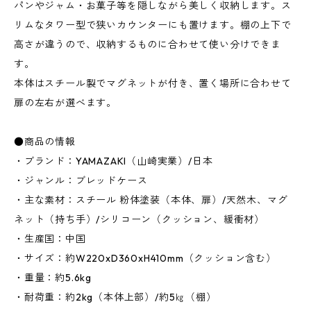
パンやジャム・お菓子等を隠しながら美しく収納します。ス
リムなタワー型で狭いカウンターにも置けます。棚の上下で
高さが違うので、収納するものに合わせて使い分けできま
す。
本体はスチール製でマグネットが付き、置く場所に合わせて
扉の左右が選べます。
●商品の情報
・ブランド：YAMAZAKI（山崎実業）/日本
・ジャンル：ブレッドケース
・主な素材：スチール 粉体塗装（本体、扉）/天然木、マグ
ネット（持ち手）/シリコーン（クッション、緩衝材）
・生産国：中国
・サイズ：約W220xD360xH410mm（クッション含む）
・重量：約5.6kg
・耐荷重：約2kg（本体上部）/約5㎏（棚）