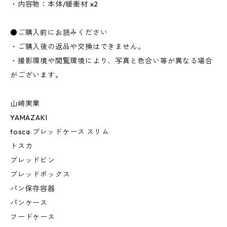
・内容物：本体/緩衝材 x2
●ご購入前にお読みください
・ご購入後の返品や交換はできません。
・撮影環境や閲覧環境により、写真と色合い等が異なる場合
がございます。
山崎実業
YAMAZAKI
tosca ブレッドケース スリム
トスカ
ブレッドビン
ブレッドボックス
パン保存容器
パンケース
フードケース