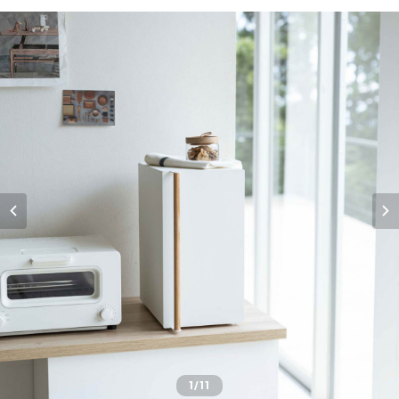
1
/11