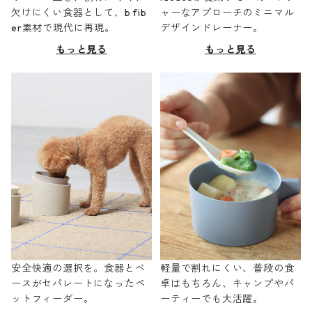
欠けにくい食器として、b fib
ャーなアプローチのミニマル
er素材で現代に再現。
デザインドレーナー。
もっと見る
もっと見る
安全快適の選択を。食器とベ
軽量で割れにくい、普段の食
ースがセパレートになったペ
卓はもちろん、キャンプやパ
ットフィーダー。
ーティーでも大活躍。