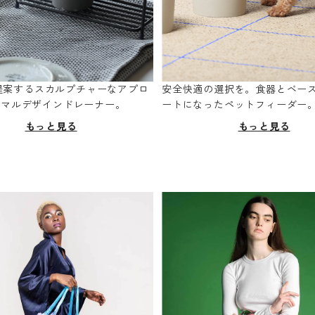
oが提案するスカルプチャーなアプロ
安全快適の選択を。食器とベー
ニマルデザインドレーナー。
ートになったペットフィーダー
もっと見る
もっと見る