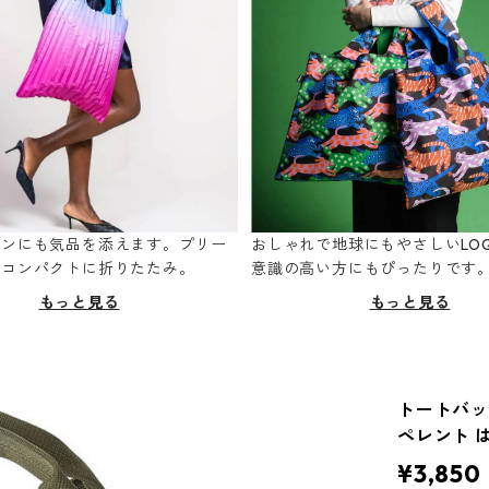
ーンにも気品を添えます。プリー
おしゃれで地球にもやさしいLOQ
てコンパクトに折りたたみ。
意識の高い方にもぴったりです
もっと見る
もっと見る
トートバッグ
ペレント 
¥3,850