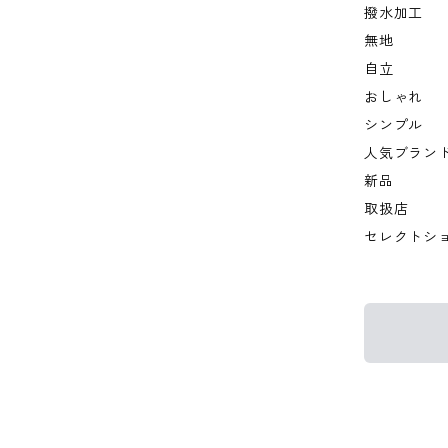
撥水加工
無地
自立
おしゃれ
シンプル
人気ブラン
新品
取扱店
セレクトシ