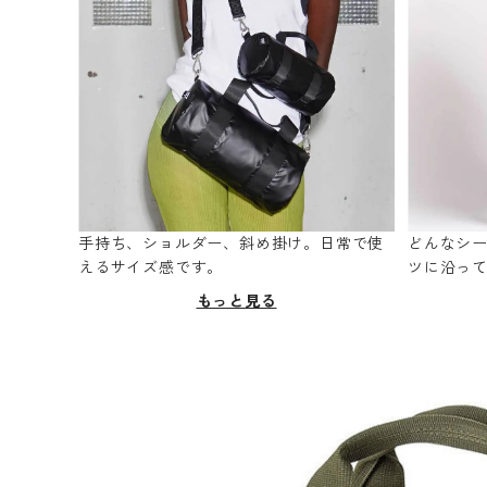
手持ち、ショルダー、斜め掛け。日常で使
どんなシ
えるサイズ感です。
ツに沿っ
もっと見る