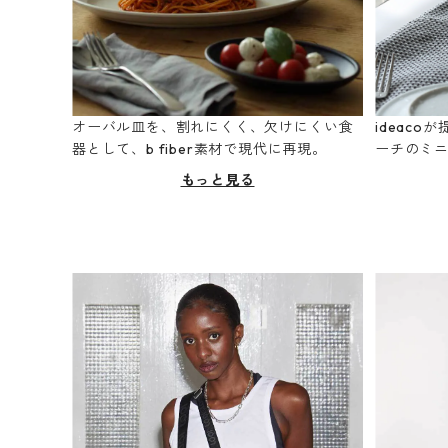
オーバル皿を、割れにくく、欠けにくい食
ideac
器として、b fiber素材で現代に再現。
ーチのミ
もっと見る