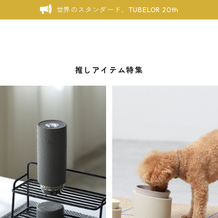
世界のスタンダード、TUBELOR 20th
推しアイテム特集