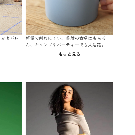
スがセパレ
軽量で割れにくい、普段の食卓はもちろ
。
ん、キャンプやパーティーでも大活躍。
もっと見る