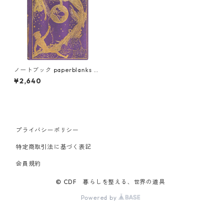
ノートブック paperblanks ペ
ーパーブランクス MIDI ハード
¥2,640
カバー 罫線 むらさきいろの童
話集
プライバシーポリシー
特定商取引法に基づく表記
会員規約
© CDF 暮らしを整える、世界の道具
Powered by