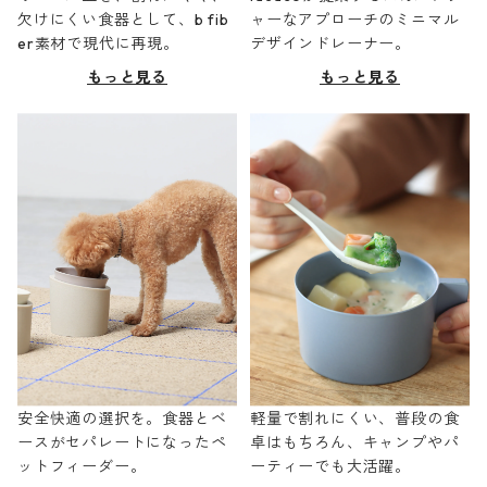
欠けにくい食器として、b fib
ャーなアプローチのミニマル
er素材で現代に再現。
デザインドレーナー。
もっと見る
もっと見る
安全快適の選択を。食器とベ
軽量で割れにくい、普段の食
ースがセパレートになったペ
卓はもちろん、キャンプやパ
ットフィーダー。
ーティーでも大活躍。