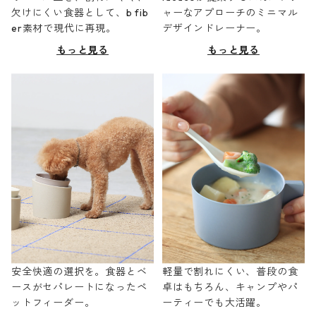
欠けにくい食器として、b fib
ャーなアプローチのミニマル
er素材で現代に再現。
デザインドレーナー。
もっと見る
もっと見る
安全快適の選択を。食器とベ
軽量で割れにくい、普段の食
ースがセパレートになったペ
卓はもちろん、キャンプやパ
ットフィーダー。
ーティーでも大活躍。