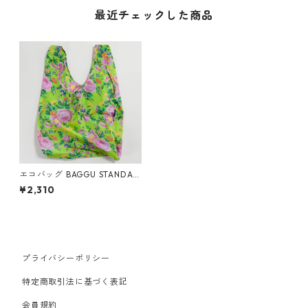
最近チェックした商品
エコバッグ BAGGU STANDAR
D スタンダードバグゥ バグー
¥2,310
100%リサイクル ライムロー
ズ
プライバシーポリシー
特定商取引法に基づく表記
会員規約