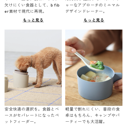
欠けにくい食器として、b fib
ャーなアプローチのミニマル
er素材で現代に再現。
デザインドレーナー。
もっと見る
もっと見る
安全快適の選択を。食器とベ
軽量で割れにくい、普段の食
ースがセパレートになったペ
卓はもちろん、キャンプやパ
ットフィーダー。
ーティーでも大活躍。