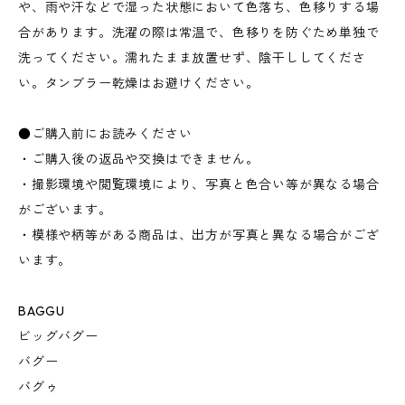
や、雨や汗などで湿った状態において色落ち、色移りする場
合があります。洗濯の際は常温で、色移りを防ぐため単独で
洗ってください。濡れたまま放置せず、陰干ししてくださ
い。タンブラー乾燥はお避けください。
●ご購入前にお読みください
・ご購入後の返品や交換はできません。
・撮影環境や閲覧環境により、写真と色合い等が異なる場合
がございます。
・模様や柄等がある商品は、出方が写真と異なる場合がござ
います。
BAGGU
ビッグバグー
バグー
バグゥ