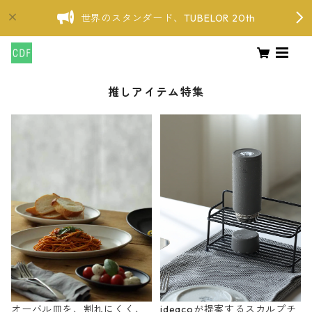
世界のスタンダード、TUBELOR 20th
推しアイテム特集
オーバル皿を、割れにくく、
ideacoが提案するスカルプチ