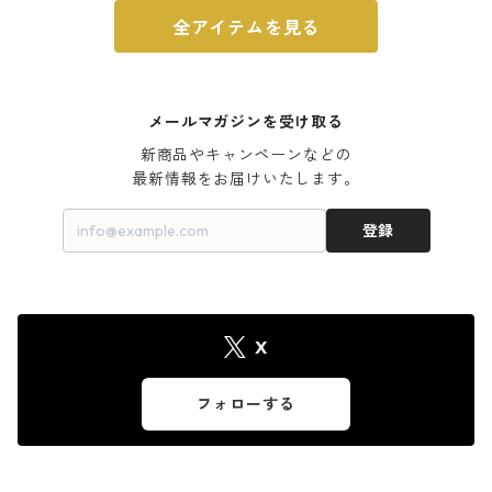
全アイテムを見る
メールマガジンを受け取る
新商品やキャンペーンなどの

最新情報をお届けいたします。
登録
X
フォローする