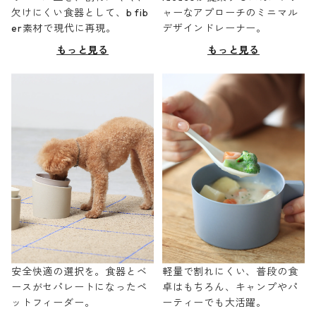
欠けにくい食器として、b fib
ャーなアプローチのミニマル
er素材で現代に再現。
デザインドレーナー。
もっと見る
もっと見る
安全快適の選択を。食器とベ
軽量で割れにくい、普段の食
ースがセパレートになったペ
卓はもちろん、キャンプやパ
ットフィーダー。
ーティーでも大活躍。