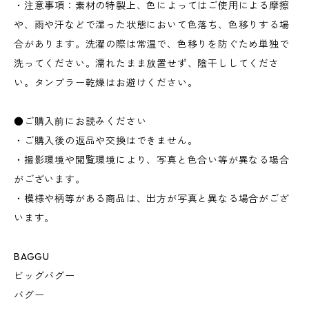
・注意事項：素材の特製上、色によってはご使用による摩擦
や、雨や汗などで湿った状態において色落ち、色移りする場
合があります。洗濯の際は常温で、色移りを防ぐため単独で
洗ってください。濡れたまま放置せず、陰干ししてくださ
い。タンブラー乾燥はお避けください。
●ご購入前にお読みください
・ご購入後の返品や交換はできません。
・撮影環境や閲覧環境により、写真と色合い等が異なる場合
がございます。
・模様や柄等がある商品は、出方が写真と異なる場合がござ
います。
BAGGU
ビッグバグー
バグー