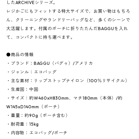
したARCHIVEシリーズ。
レジかごにもフィットする特大サイズで、お買い物はもちろ
ん、クリーニングやランドリーバッグなど、多くのシーンで
大活躍します。付属のポーチに折りたたんだBAGGUを入れ
て、コンパクトに持ち運べます。
●商品の情報
・ブランド：BAGGU（バグゥ）/アメリカ
・ジャンル：エコバッグ
・主な素材：リップストップナイロン（100％リサイクル）
・生産国：中国
・サイズ：約W460xH830mm、マチ180mm（本体）/約
W145xD140mm（ポーチ）
・重量：約90g（ポーチ含む）
・耐荷重：15kg
・内容物：エコバッグ/ポーチ