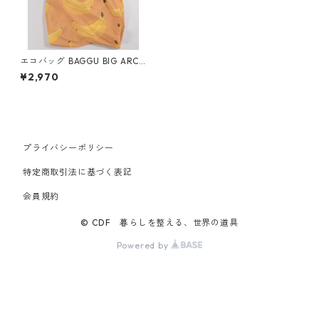
エコバッグ BAGGU BIG ARCH
IVE ビッグバグゥ バグー バナ
¥2,970
ナ
プライバシーポリシー
特定商取引法に基づく表記
会員規約
© CDF 暮らしを整える、世界の道具
Powered by