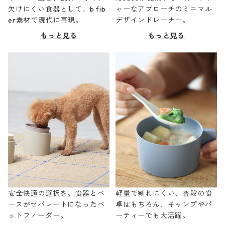
欠けにくい食器として、b fib
ャーなアプローチのミニマル
er素材で現代に再現。
デザインドレーナー。
もっと見る
もっと見る
安全快適の選択を。食器とベ
軽量で割れにくい、普段の食
ースがセパレートになったペ
卓はもちろん、キャンプやパ
ットフィーダー。
ーティーでも大活躍。