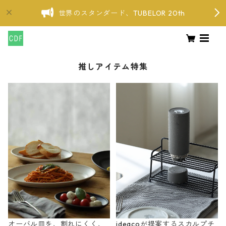
世界のスタンダード、TUBELOR 20th
推しアイテム特集
オーバル皿を、割れにくく、
ideacoが提案するスカルプチ