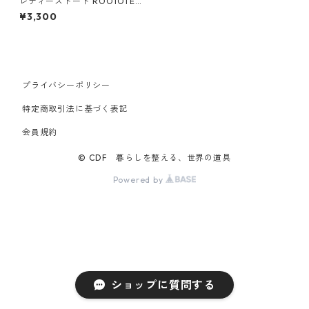
レディーストート ROOTOTE
ルートート デリ.デイズ ピン
¥3,300
ク/ブラウン
プライバシーポリシー
特定商取引法に基づく表記
会員規約
© CDF 暮らしを整える、世界の道具
Powered by
ショップに質問する