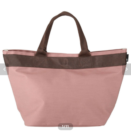
1
/11