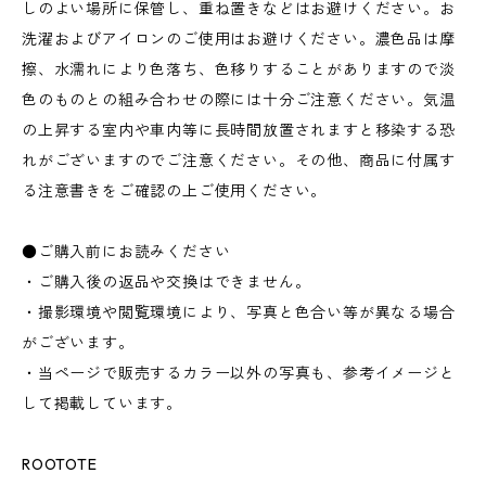
しのよい場所に保管し、重ね置きなどはお避けください。お
洗濯およびアイロンのご使用はお避けください。濃色品は摩
擦、水濡れにより色落ち、色移りすることがありますので淡
色のものとの組み合わせの際には十分ご注意ください。気温
の上昇する室内や車内等に長時間放置されますと移染する恐
れがございますのでご注意ください。その他、商品に付属す
る注意書きをご確認の上ご使用ください。
●ご購入前にお読みください
・ご購入後の返品や交換はできません。
・撮影環境や閲覧環境により、写真と色合い等が異なる場合
がございます。
・当ページで販売するカラー以外の写真も、参考イメージと
して掲載しています。
ROOTOTE