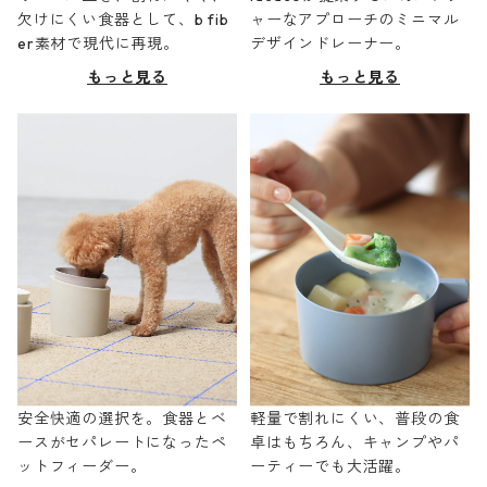
欠けにくい食器として、b fib
ャーなアプローチのミニマル
er素材で現代に再現。
デザインドレーナー。
もっと見る
もっと見る
安全快適の選択を。食器とベ
軽量で割れにくい、普段の食
ースがセパレートになったペ
卓はもちろん、キャンプやパ
ットフィーダー。
ーティーでも大活躍。