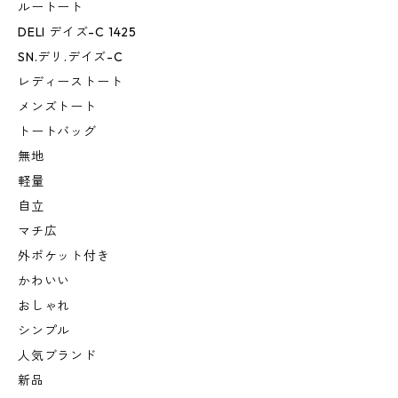
ルートート
DELI デイズ-C 1425
SN.デリ.デイズ-C
レディーストート
メンズトート
トートバッグ
無地
軽量
自立
マチ広
外ポケット付き
かわいい
おしゃれ
シンプル
人気ブランド
新品