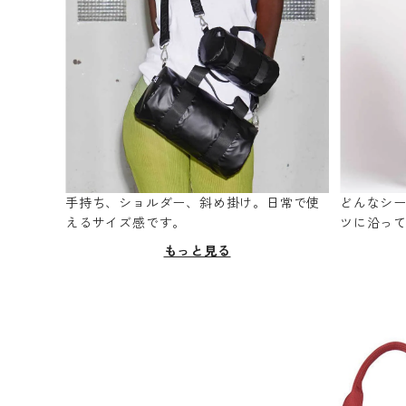
手持ち、ショルダー、斜め掛け。日常で使
どんなシ
えるサイズ感です。
ツに沿っ
もっと見る