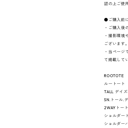
認の上ご使
●ご購入前
・ご購入後
・撮影環境
ございます
・当ページ
て掲載して
ROOTOTE
ルートート
TALL デイズ-
SN.トール.
2WAYトー
ショルダー
ショルダー