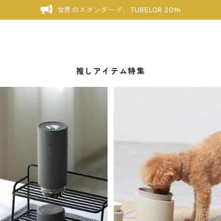
世界のスタンダード、TUBELOR 20th
推しアイテム特集