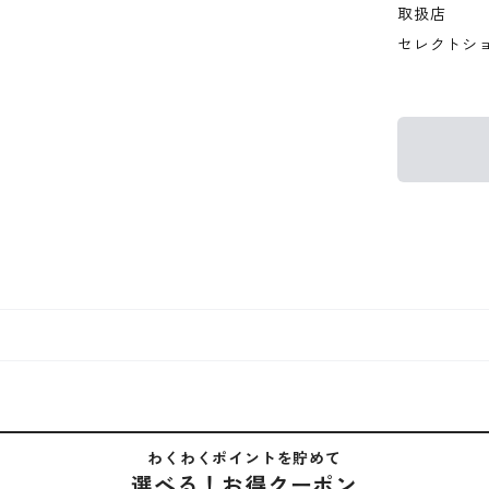
取扱店
セレクトシ
わくわくポイントを貯めて
選べる！お得クーポン