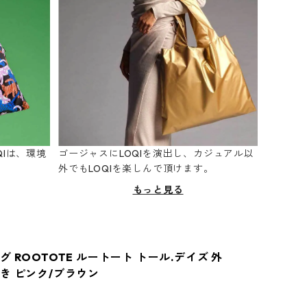
Iは、環境
ゴージャスにLOQIを演出し、カジュアル以
。
外でもLOQIを楽しんで頂けます。
もっと見る
 ROOTOTE ルートート トール.デイズ 外
き ピンク/ブラウン