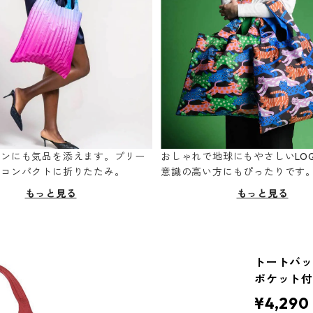
ーンにも気品を添えます。プリー
おしゃれで地球にもやさしいLOQ
てコンパクトに折りたたみ。
意識の高い方にもぴったりです
もっと見る
もっと見る
トートバッグ
ポケット付
¥4,290