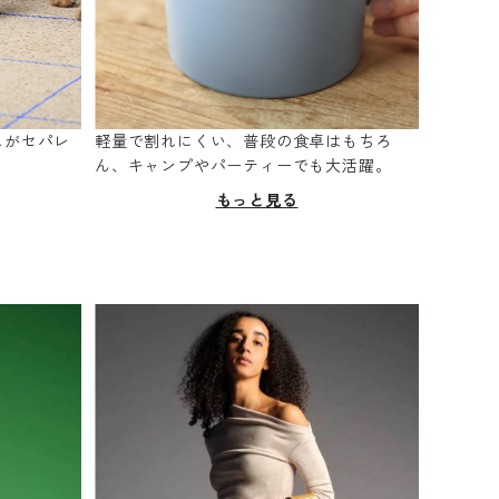
スがセパレ
軽量で割れにくい、普段の食卓はもちろ
。
ん、キャンプやパーティーでも大活躍。
もっと見る