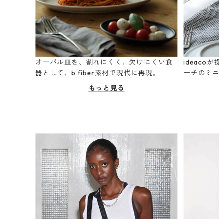
オーバル皿を、割れにくく、欠けにくい食
ideac
器として、b fiber素材で現代に再現。
ーチのミ
もっと見る