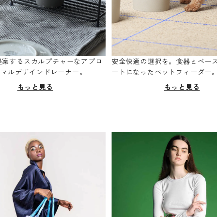
oが提案するスカルプチャーなアプロ
安全快適の選択を。食器とベー
ニマルデザインドレーナー。
ートになったペットフィーダー
もっと見る
もっと見る