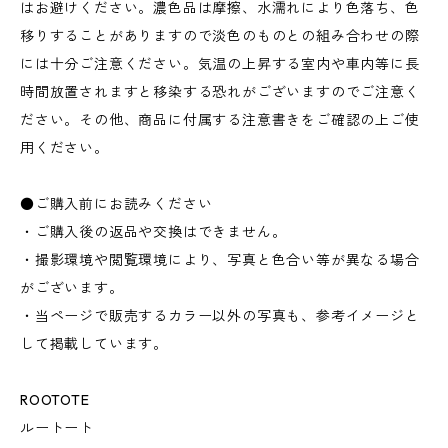
はお避けください。濃色品は摩擦、水濡れにより色落ち、色
移りすることがありますので淡色のものとの組み合わせの際
には十分ご注意ください。気温の上昇する室内や車内等に長
時間放置されますと移染する恐れがございますのでご注意く
ださい。その他、商品に付属する注意書きをご確認の上ご使
用ください。
●ご購入前にお読みください
・ご購入後の返品や交換はできません。
・撮影環境や閲覧環境により、写真と色合い等が異なる場合
がございます。
・当ページで販売するカラー以外の写真も、参考イメージと
して掲載しています。
ROOTOTE
ルートート