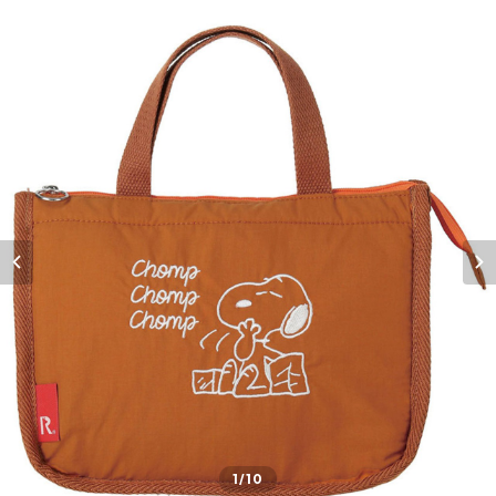
1
/10