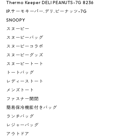
Thermo Keeper DELI PEANUTS-7G 8236
IP.サーモキーパー.デリ.ピーナッツ-7G
SNOOPY
スヌーピー
スヌーピーバッグ
スヌーピーコラボ
スヌーピーグッズ
スヌーピートート
トートバッグ
レディーストート
メンズトート
ファスナー開閉
簡易保冷機能付きバッグ
ランチバッグ
レジャーバッグ
アウトドア