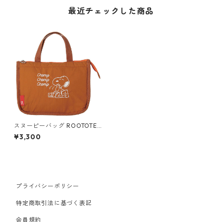
最近チェックした商品
スヌーピーバッグ ROOTOTE
ルートート サーモキーパー.デ
¥3,300
リ.ピーナッツ 保冷バッグ チャ
ンプ
プライバシーポリシー
特定商取引法に基づく表記
会員規約