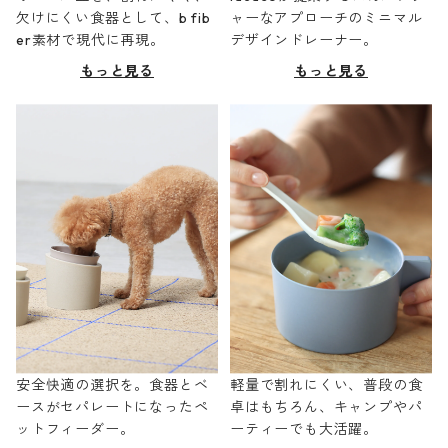
欠けにくい食器として、b fib
ャーなアプローチのミニマル
er素材で現代に再現。
デザインドレーナー。
もっと見る
もっと見る
安全快適の選択を。食器とベ
軽量で割れにくい、普段の食
ースがセパレートになったペ
卓はもちろん、キャンプやパ
ットフィーダー。
ーティーでも大活躍。