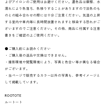
よびアイロンのご使用はお避けください。濃色品は摩擦、水
濡れにより色落ち、色移りすることがありますので淡色のも
のとの組み合わせの際には十分ご注意ください。気温の上昇
する室内や車内等に長時間放置されますと移染する恐れがご
ざいますのでご注意ください。その他、商品に付属する注意
書きをご確認の上ご使用ください。
●ご購入前にお読みください
・ご購入後の返品や交換はできません。
・撮影環境や閲覧環境により、写真と色合い等が異なる場合
がございます。
・当ページで販売するカラー以外の写真も、参考イメージと
して掲載しています。
ROOTOTE
ルートート