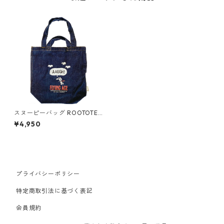
スヌーピーバッグ ROOTOTE
ルートート トール.デニム.ピー
¥4,950
ナッツ 2wayトート フライン
グ エース
プライバシーポリシー
特定商取引法に基づく表記
会員規約