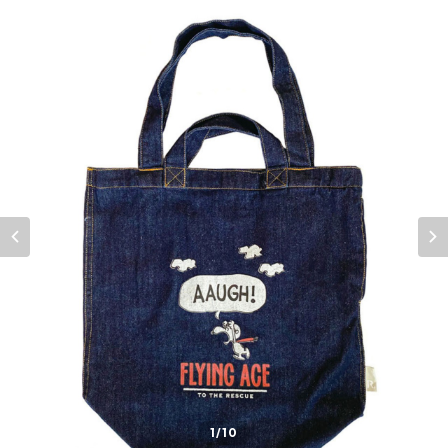
1
/10