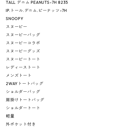
TALL デニム PEANUTS-7H 8235
IP.トール.デニム.ピーナッツ-7H
SNOOPY
スヌーピー
スヌーピーバッグ
スヌーピーコラボ
スヌーピーグッズ
スヌーピートート
レディーストート
メンズトート
2WAYトートバッグ
ショルダーバッグ
肩掛けトートバッグ
ショルダートート
軽量
外ポケット付き