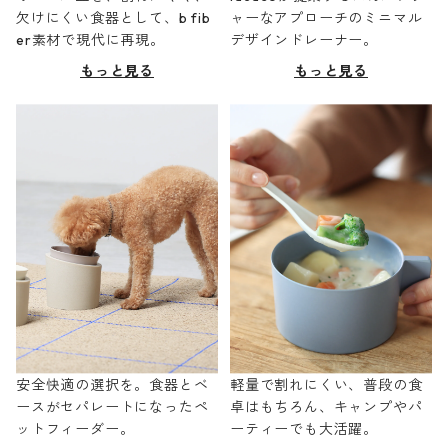
欠けにくい食器として、b fib
ャーなアプローチのミニマル
er素材で現代に再現。
デザインドレーナー。
もっと見る
もっと見る
安全快適の選択を。食器とベ
軽量で割れにくい、普段の食
ースがセパレートになったペ
卓はもちろん、キャンプやパ
ットフィーダー。
ーティーでも大活躍。