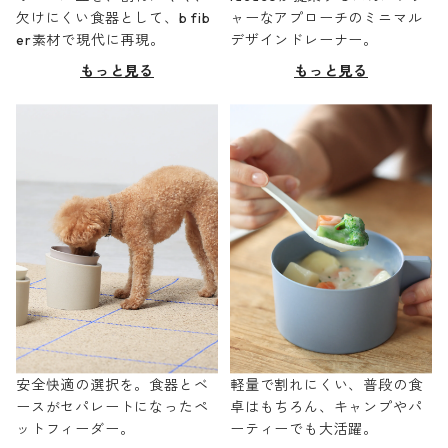
欠けにくい食器として、b fib
ャーなアプローチのミニマル
er素材で現代に再現。
デザインドレーナー。
もっと見る
もっと見る
安全快適の選択を。食器とベ
軽量で割れにくい、普段の食
ースがセパレートになったペ
卓はもちろん、キャンプやパ
ットフィーダー。
ーティーでも大活躍。