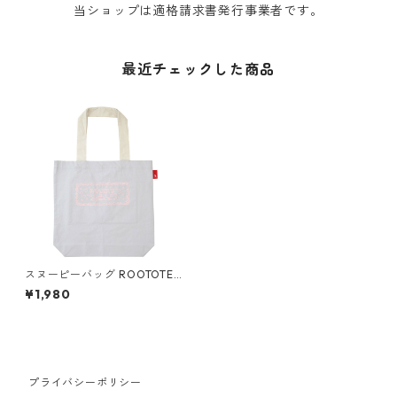
当ショップは適格請求書発行事業者です。
最近チェックした商品
スヌーピーバッグ ROOTOTE
ルートート トール.ピーナッツ
¥1,980
キャンバストート ハート
プライバシーポリシー