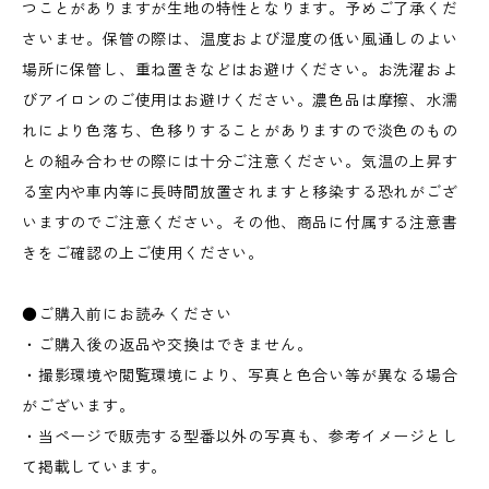
つことがありますが生地の特性となります。予めご了承くだ
さいませ。保管の際は、温度および湿度の低い風通しのよい
場所に保管し、重ね置きなどはお避けください。お洗濯およ
びアイロンのご使用はお避けください。濃色品は摩擦、水濡
れにより色落ち、色移りすることがありますので淡色のもの
との組み合わせの際には十分ご注意ください。気温の上昇す
る室内や車内等に長時間放置されますと移染する恐れがござ
いますのでご注意ください。その他、商品に付属する注意書
きをご確認の上ご使用ください。
●ご購入前にお読みください
・ご購入後の返品や交換はできません。
・撮影環境や閲覧環境により、写真と色合い等が異なる場合
がございます。
・当ページで販売する型番以外の写真も、参考イメージとし
て掲載しています。