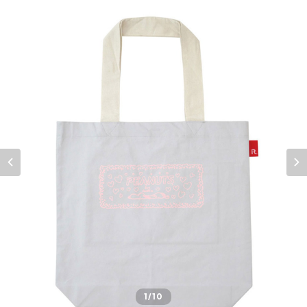
1
/10