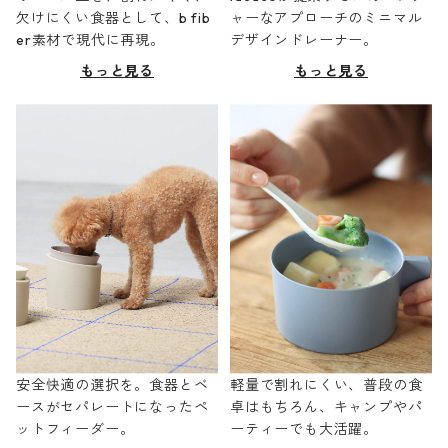
欠けにくい食器として、b fib
ャーなアプローチのミニマル
er素材で現代に再現。
デザインドレーナー。
もっと見る
もっと見る
安全快適の選択を。食器とベ
軽量で割れにくい、普段の食
ースがセパレートになったペ
卓はもちろん、キャンプやパ
ットフィーダー。
ーティーでも大活躍。