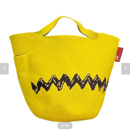
1
/10