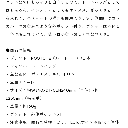
ニットなのにしっかりと自立するので、トートバッグとして
はもちろん、インテリアとしてもオススメ。ざっくりとモノ
を入れて、バスケットの様にも使用できます。側面にはカン
ガルーのおなかのような外ポケット付き。ポケットは本体と
一体で編まれていて、縫い目がないおしゃれなつくり。
●商品の情報
・ブランド：ROOTOTE（ルートート）/日本
・ジャンル：トートバッグ
・主な素材：ポリエステル/ナイロン
・生産国：中国
・サイズ：約W340xD170xH240mm（本体）/約
L250mm（持ち手）
・重量：約160g
・ポケット：外側ポケット x1
・注意事項：商品の特性により、1点1点サイズや形状に個体