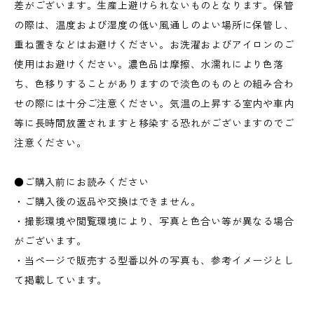
差がございます。生産上避けられないものとなります。保管
の際は、温度および湿度の低い風通しのよい場所に保管し、
重ね置きなどはお避けください。お洗濯およびアイロンのご
使用はお避けください。濃色品は摩擦、水濡れにより色落
ち、色移りすることがありますので淡色のものとの組み合わ
せの際には十分ご注意ください。気温の上昇する室内や車内
等に長時間放置されますと移染する恐れがございますのでご
注意ください。
●ご購入前にお読みください
・ご購入後の返品や交換はできません。
・撮影環境や閲覧環境により、写真と色合い等が異なる場合
がございます。
・当ページで販売する型番以外の写真も、参考イメージとし
て掲載しています。