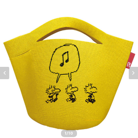
1
/10