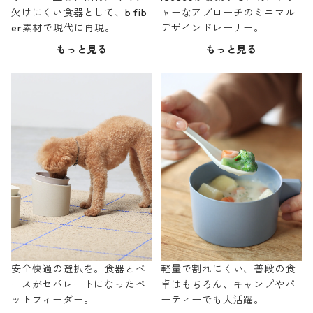
欠けにくい食器として、b fib
ャーなアプローチのミニマル
er素材で現代に再現。
デザインドレーナー。
もっと見る
もっと見る
安全快適の選択を。食器とベ
軽量で割れにくい、普段の食
ースがセパレートになったペ
卓はもちろん、キャンプやパ
ットフィーダー。
ーティーでも大活躍。