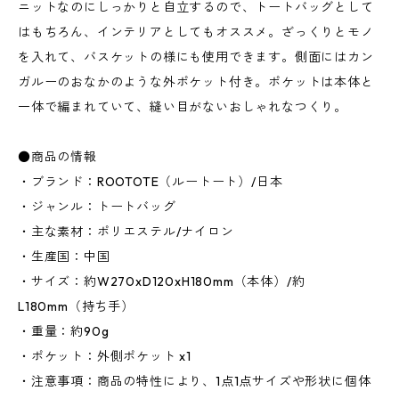
ニットなのにしっかりと自立するので、トートバッグとして
はもちろん、インテリアとしてもオススメ。ざっくりとモノ
を入れて、バスケットの様にも使用できます。側面にはカン
ガルーのおなかのような外ポケット付き。ポケットは本体と
一体で編まれていて、縫い目がないおしゃれなつくり。
●商品の情報
・ブランド：ROOTOTE（ルートート）/日本
・ジャンル：トートバッグ
・主な素材：ポリエステル/ナイロン
・生産国：中国
・サイズ：約W270xD120xH180mm（本体）/約
L180mm（持ち手）
・重量：約90g
・ポケット：外側ポケット x1
・注意事項：商品の特性により、1点1点サイズや形状に個体