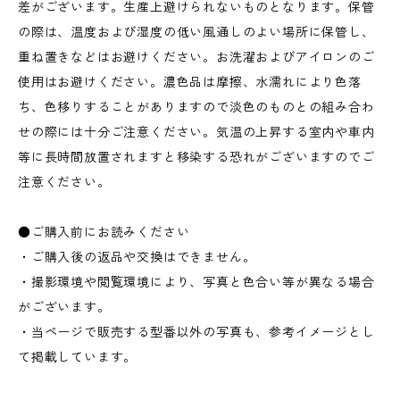
差がございます。生産上避けられないものとなります。保管
の際は、温度および湿度の低い風通しのよい場所に保管し、
重ね置きなどはお避けください。お洗濯およびアイロンのご
使用はお避けください。濃色品は摩擦、水濡れにより色落
ち、色移りすることがありますので淡色のものとの組み合わ
せの際には十分ご注意ください。気温の上昇する室内や車内
等に長時間放置されますと移染する恐れがございますのでご
注意ください。
●ご購入前にお読みください
・ご購入後の返品や交換はできません。
・撮影環境や閲覧環境により、写真と色合い等が異なる場合
がございます。
・当ページで販売する型番以外の写真も、参考イメージとし
て掲載しています。