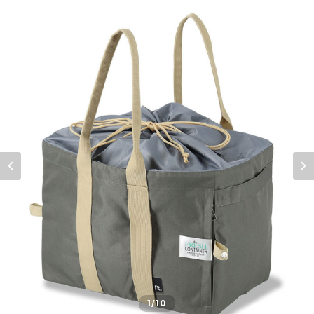
1
/10