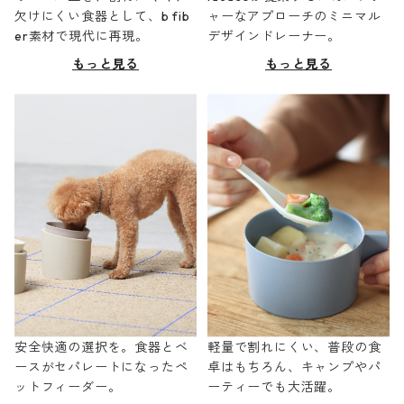
欠けにくい食器として、b fib
ャーなアプローチのミニマル
er素材で現代に再現。
デザインドレーナー。
もっと見る
もっと見る
安全快適の選択を。食器とベ
軽量で割れにくい、普段の食
ースがセパレートになったペ
卓はもちろん、キャンプやパ
ットフィーダー。
ーティーでも大活躍。