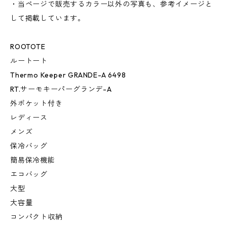
・当ページで販売するカラー以外の写真も、参考イメージと
して掲載しています。
ROOTOTE
ルートート
Thermo Keeper GRANDE-A 6498
RT.サーモキーパーグランデ-A
外ポケット付き
レディース
メンズ
保冷バッグ
簡易保冷機能
エコバッグ
大型
大容量
コンパクト収納