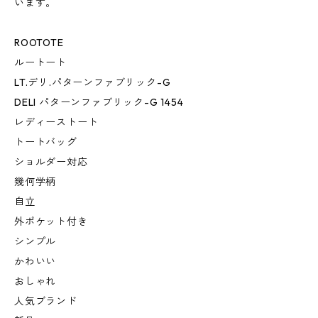
います。
ROOTOTE
ルートート
LT.デリ.パターンファブリック-G
DELI パターンファブリック-G 1454
レディーストート
トートバッグ
ショルダー対応
幾何学柄
自立
外ポケット付き
シンプル
かわいい
おしゃれ
人気ブランド