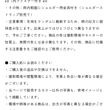
x3（内ファスナー付き x1)
・その他：両内側面にショルダー用金具付き（ショルダース
トラップ別売り）
・注意事項：生地をランダムに裁断するため、柄の出方に個
体差が生じます。出来上がりはひとつひとつ異なりますの
で、予めご了承ください。商品の色は撮影環境やモニターの
性質上、実際の色とは多少異なります。その他、商品に付属
する注意書きをご確認の上ご使用ください。
●ご購入前にお読みください
・ご購入後の返品や交換はできません。
・撮影環境や閲覧環境により、写真と色合い等が異なる場合
がございます。
・当ページで販売するカラー以外の写真も、参考イメージと
して掲載しています。
・模様や柄等がある商品は、出方が写真と異なる場合がござ