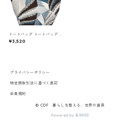
トートバッグ トートバッグ R
OOTOTE DELI ルートート デ
¥3,520
リ.パターンファブリック-G ウ
ェーブ シャドウ
プライバシーポリシー
特定商取引法に基づく表記
会員規約
© CDF 暮らしを整える、世界の道具
Powered by