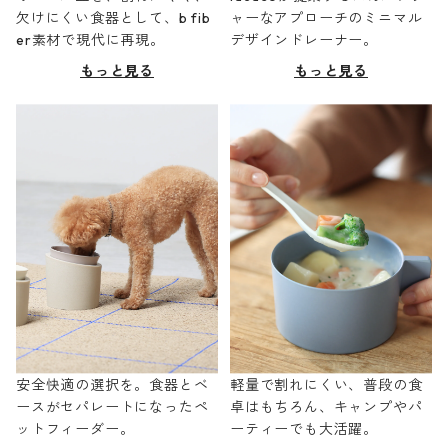
欠けにくい食器として、b fib
ャーなアプローチのミニマル
er素材で現代に再現。
デザインドレーナー。
もっと見る
もっと見る
安全快適の選択を。食器とベ
軽量で割れにくい、普段の食
ースがセパレートになったペ
卓はもちろん、キャンプやパ
ットフィーダー。
ーティーでも大活躍。