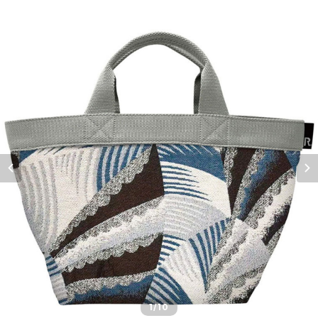
1
/10