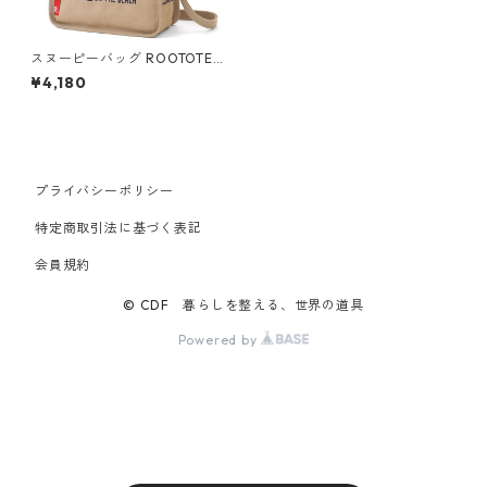
スヌーピーバッグ ROOTOTE
ルートート スクエア.キャンバ
¥4,180
ス.ピーナッツ-7Q 2wayショ
ルダー ジョー クール
プライバシーポリシー
特定商取引法に基づく表記
会員規約
© CDF 暮らしを整える、世界の道具
Powered by