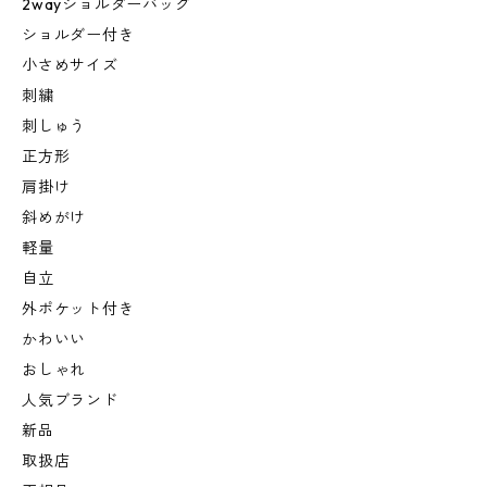
2wayショルダーバッグ
ショルダー付き
小さめサイズ
刺繍
刺しゅう
正方形
肩掛け
斜めがけ
軽量
自立
外ポケット付き
かわいい
おしゃれ
人気ブランド
新品
取扱店