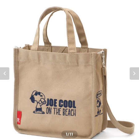
1
/11