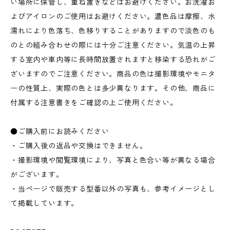
い場所に保管し、重ね置きなどはお避けください。お洗濯お
よびアイロンのご使用はお避けください。濃色品は摩擦、水
濡れにより色落ち、色移りすることがありますので淡色のも
のとの組み合わせの際には十分ご注意ください。気温の上昇
する室内や車内等に長時間放置されますと移染する恐れがご
ざいますのでご注意ください。商品の色は撮影環境やモニタ
ーの性質上、実際の色とは多少異なります。その他、商品に
付属する注意書きをご確認の上ご使用ください。
●ご購入前にお読みください
・ご購入後の返品や交換はできません。
・撮影環境や閲覧環境により、写真と色合い等が異なる場合
がございます。
・当ページで販売する型番以外の写真も、参考イメージとし
て掲載しています。