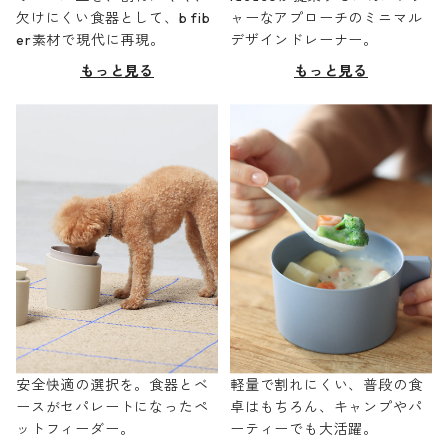
欠けにくい食器として、b fib
ャーなアプローチのミニマル
er素材で現代に再現。
デザインドレーナー。
もっと見る
もっと見る
安全快適の選択を。食器とベ
軽量で割れにくい、普段の食
ースがセパレートになったペ
卓はもちろん、キャンプやパ
ットフィーダー。
ーティーでも大活躍。