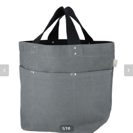
1
/10