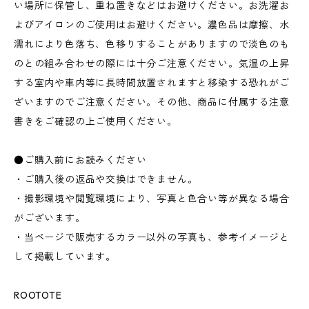
い場所に保管し、重ね置きなどはお避けください。お洗濯お
よびアイロンのご使用はお避けください。濃色品は摩擦、水
濡れにより色落ち、色移りすることがありますので淡色のも
のとの組み合わせの際には十分ご注意ください。気温の上昇
する室内や車内等に長時間放置されますと移染する恐れがご
ざいますのでご注意ください。その他、商品に付属する注意
書きをご確認の上ご使用ください。
●ご購入前にお読みください
・ご購入後の返品や交換はできません。
・撮影環境や閲覧環境により、写真と色合い等が異なる場合
がございます。
・当ページで販売するカラー以外の写真も、参考イメージと
して掲載しています。
ROOTOTE