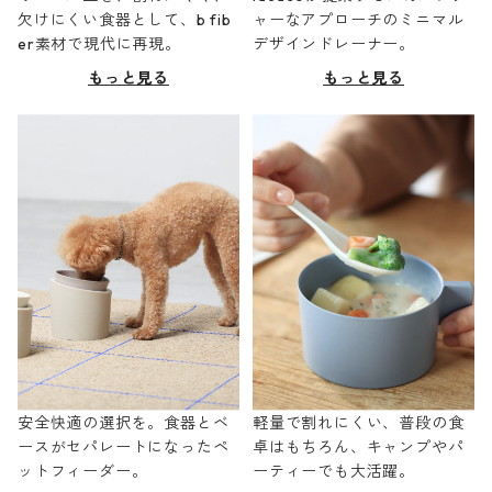
欠けにくい食器として、b fib
ャーなアプローチのミニマル
er素材で現代に再現。
デザインドレーナー。
もっと見る
もっと見る
安全快適の選択を。食器とベ
軽量で割れにくい、普段の食
ースがセパレートになったペ
卓はもちろん、キャンプやパ
ットフィーダー。
ーティーでも大活躍。