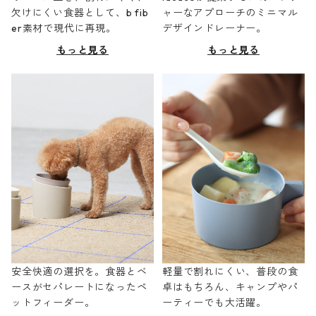
欠けにくい食器として、b fib
ャーなアプローチのミニマル
er素材で現代に再現。
デザインドレーナー。
もっと見る
もっと見る
安全快適の選択を。食器とベ
軽量で割れにくい、普段の食
ースがセパレートになったペ
卓はもちろん、キャンプやパ
ットフィーダー。
ーティーでも大活躍。