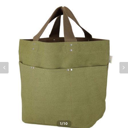
1
/10