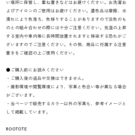
い場所に保管し、重ね置きなどはお避けください。お洗濯お
よびアイロンのご使用はお避けください。濃色品は摩擦、水
濡れにより色落ち、色移りすることがありますので淡色のも
のとの組み合わせの際には十分ご注意ください。気温の上昇
する室内や車内等に長時間放置されますと移染する恐れがご
ざいますのでご注意ください。その他、商品に付属する注意
書きをご確認の上ご使用ください。
●ご購入前にお読みください
・ご購入後の返品や交換はできません。
・撮影環境や閲覧環境により、写真と色合い等が異なる場合
がございます。
・当ページで販売するカラー以外の写真も、参考イメージと
して掲載しています。
ROOTOTE