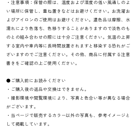
・注意事項：保管の際は、温度および湿度の低い風通しのよ
い場所に保管し、重ね置きなどはお避けください。お洗濯お
よびアイロンのご使用はお避けください。濃色品は摩擦、水
濡れにより色落ち、色移りすることがありますので淡色のも
のとの組み合わせの際には十分ご注意ください。気温の上昇
する室内や車内等に長時間放置されますと移染する恐れがご
ざいますのでご注意ください。その他、商品に付属する注意
書きをご確認の上ご使用ください。
●ご購入前にお読みください
・ご購入後の返品や交換はできません。
・撮影環境や閲覧環境により、写真と色合い等が異なる場合
がございます。
・当ページで販売するカラー以外の写真も、参考イメージと
して掲載しています。