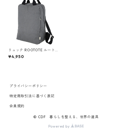
リュック ROOTOTE ルートー
ト セオルー.リペレントキャン
¥4,950
バス 撥水加工 ファスナー開閉
グレー
プライバシーポリシー
特定商取引法に基づく表記
会員規約
© CDF 暮らしを整える、世界の道具
Powered by