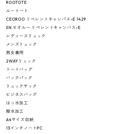
ROOTOTE
ルートート
CEOROO リぺレントキャンパス-E 1429
SN.セオルー.リペレントキャンバス-E
レディースリュック
メンズリュック
男女兼用
2WAYリュック
トートバッグ
バックパック
リュックサック
ビジネスバッグ
はっ水加工
撥水加工
A4サイズ収納
13インチノートPC