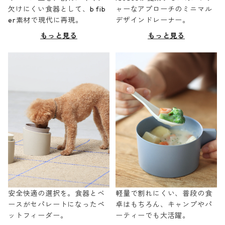
欠けにくい食器として、b fib
ャーなアプローチのミニマル
er素材で現代に再現。
デザインドレーナー。
もっと見る
もっと見る
安全快適の選択を。食器とベ
軽量で割れにくい、普段の食
ースがセパレートになったペ
卓はもちろん、キャンプやパ
ットフィーダー。
ーティーでも大活躍。