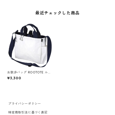
最近チェックした商品
お散歩バッグ ROOTOTE ルー
トート スクエア.ドッグ.タープ
¥3,300
犬用ペットグッズ ホワイト
プライバシーポリシー
特定商取引法に基づく表記