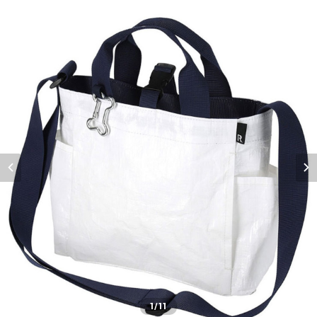
1
/11