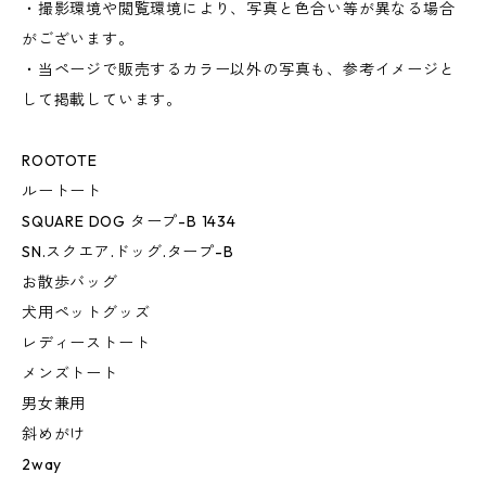
・撮影環境や閲覧環境により、写真と色合い等が異なる場合
がございます。
・当ページで販売するカラー以外の写真も、参考イメージと
して掲載しています。
ROOTOTE
ルートート
SQUARE DOG タープ-B 1434
SN.スクエア.ドッグ.タープ-B
お散歩バッグ
犬用ペットグッズ
レディーストート
メンズトート
男女兼用
斜めがけ
2way