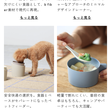
欠けにくい食器として、b fib
ャーなアプローチのミニマル
er素材で現代に再現。
デザインドレーナー。
もっと見る
もっと見る
安全快適の選択を。食器とベ
軽量で割れにくい、普段の食
ースがセパレートになったペ
卓はもちろん、キャンプやパ
ットフィーダー。
ーティーでも大活躍。