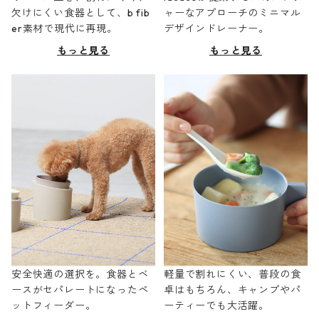
欠けにくい食器として、b fib
ャーなアプローチのミニマル
er素材で現代に再現。
デザインドレーナー。
もっと見る
もっと見る
安全快適の選択を。食器とベ
軽量で割れにくい、普段の食
ースがセパレートになったペ
卓はもちろん、キャンプやパ
ットフィーダー。
ーティーでも大活躍。