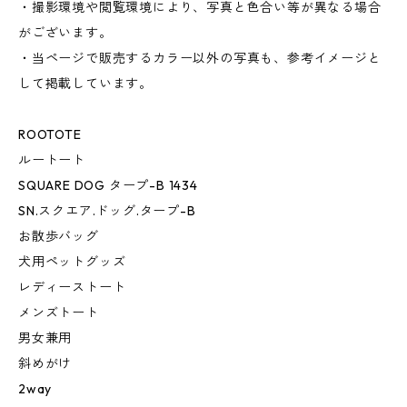
・撮影環境や閲覧環境により、写真と色合い等が異なる場合
がございます。
・当ページで販売するカラー以外の写真も、参考イメージと
して掲載しています。
ROOTOTE
ルートート
SQUARE DOG タープ-B 1434
SN.スクエア.ドッグ.タープ-B
お散歩バッグ
犬用ペットグッズ
レディーストート
メンズトート
男女兼用
斜めがけ
2way