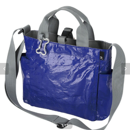
1
/11