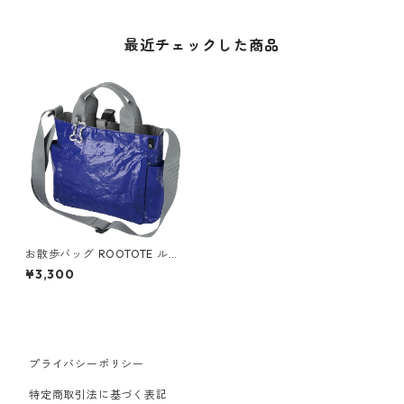
最近チェックした商品
お散歩バッグ ROOTOTE ルー
トート スクエア.ドッグ.タープ
¥3,300
犬用ペットグッズ ブルー
プライバシーポリシー
特定商取引法に基づく表記