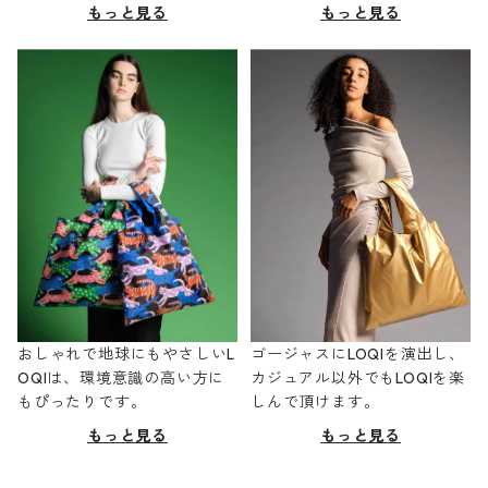
もっと見る
もっと見る
おしゃれで地球にもやさしいL
ゴージャスにLOQIを演出し、
OQIは、環境意識の高い方に
カジュアル以外でもLOQIを楽
もぴったりです。
しんで頂けます。
もっと見る
もっと見る