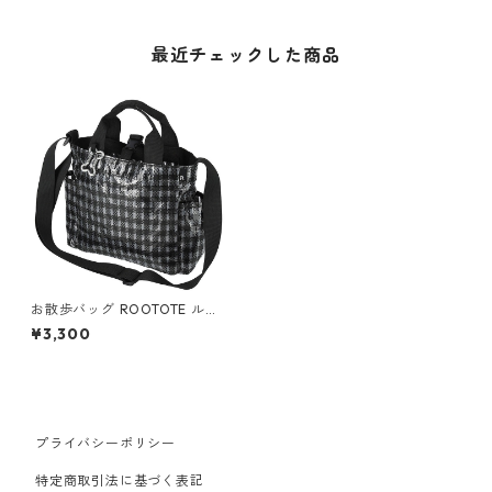
最近チェックした商品
お散歩バッグ ROOTOTE ルー
トート スクエア.ドッグ.タープ
¥3,300
犬用ペットグッズ クリアブラ
ック
プライバシーポリシー
特定商取引法に基づく表記