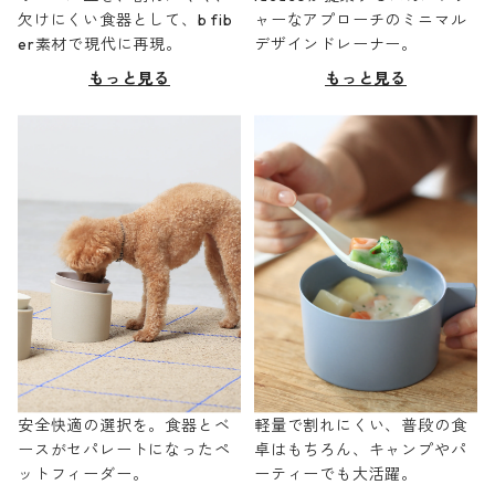
欠けにくい食器として、b fib
ャーなアプローチのミニマル
er素材で現代に再現。
デザインドレーナー。
もっと見る
もっと見る
安全快適の選択を。食器とベ
軽量で割れにくい、普段の食
ースがセパレートになったペ
卓はもちろん、キャンプやパ
ットフィーダー。
ーティーでも大活躍。