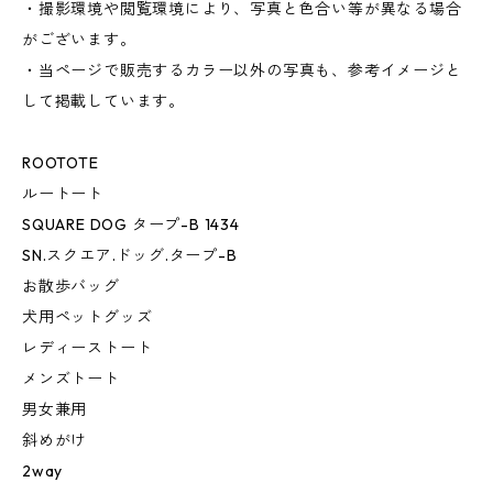
・撮影環境や閲覧環境により、写真と色合い等が異なる場合
がございます。
・当ページで販売するカラー以外の写真も、参考イメージと
して掲載しています。
ROOTOTE
ルートート
SQUARE DOG タープ-B 1434
SN.スクエア.ドッグ.タープ-B
お散歩バッグ
犬用ペットグッズ
レディーストート
メンズトート
男女兼用
斜めがけ
2way