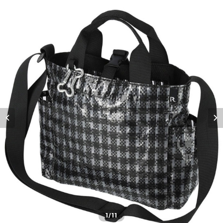
1
/11