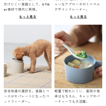
欠けにくい食器として、b fib
ャーなアプローチのミニマル
er素材で現代に再現。
デザインドレーナー。
もっと見る
もっと見る
安全快適の選択を。食器とベ
軽量で割れにくい、普段の食
ースがセパレートになったペ
卓はもちろん、キャンプやパ
ットフィーダー。
ーティーでも大活躍。