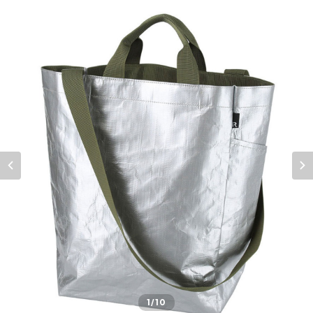
1
/10