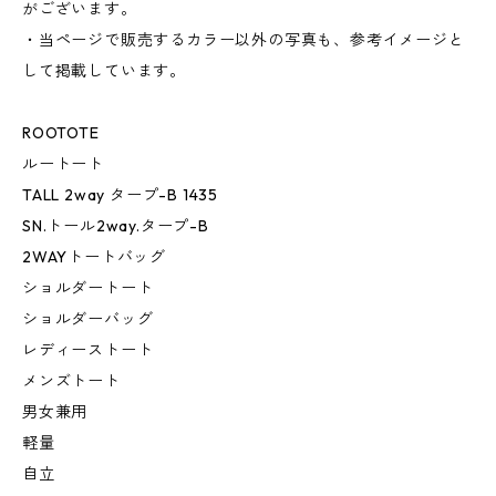
がございます。
・当ページで販売するカラー以外の写真も、参考イメージと
して掲載しています。
ROOTOTE
ルートート
TALL 2way タープ-B 1435
SN.トール2way.タープ-B
2WAYトートバッグ
ショルダートート
ショルダーバッグ
レディーストート
メンズトート
男女兼用
軽量
自立