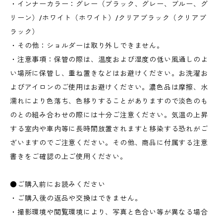
・インナーカラー：グレー（ブラック、グレー、ブルー、グ
リーン）/ホワイト（ホワイト）/クリアブラック（クリアブ
ラック）
・その他：ショルダーは取り外しできません。
・注意事項：保管の際は、温度および湿度の低い風通しのよ
い場所に保管し、重ね置きなどはお避けください。お洗濯お
よびアイロンのご使用はお避けください。濃色品は摩擦、水
濡れにより色落ち、色移りすることがありますので淡色のも
のとの組み合わせの際には十分ご注意ください。気温の上昇
する室内や車内等に長時間放置されますと移染する恐れがご
ざいますのでご注意ください。その他、商品に付属する注意
書きをご確認の上ご使用ください。
●ご購入前にお読みください
・ご購入後の返品や交換はできません。
・撮影環境や閲覧環境により、写真と色合い等が異なる場合