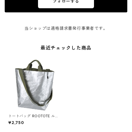
フォローする
当ショップは適格請求書発行事業者です。
最近チェックした商品
トートバッグ ROOTOTE ルー
トート トール2way.タープ-B
¥2,750
外ポケット付き グレー