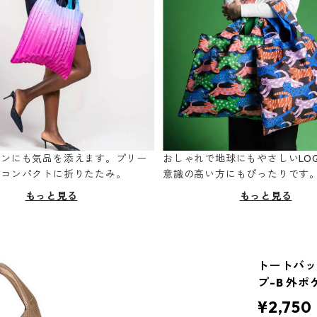
ーンにも気品を添えます。プリー
おしゃれで地球にもやさしいLOQ
てコンパクトに折りたたみ。
意識の高い方にもぴったりです
もっと見る
もっと見る
トートバッグ
プ-B 外
¥2,750