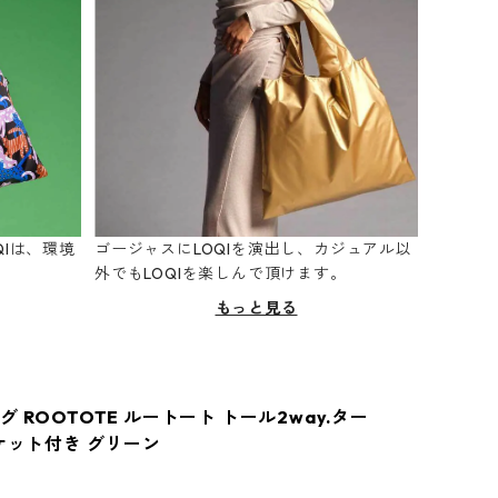
Iは、環境
ゴージャスにLOQIを演出し、カジュアル以
。
外でもLOQIを楽しんで頂けます。
もっと見る
 ROOTOTE ルートート トール2way.ター
ポケット付き グリーン