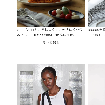
オーバル皿を、割れにくく、欠けにくい食
ideac
器として、b fiber素材で現代に再現。
ーチのミ
もっと見る