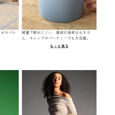
スがセパレ
軽量で割れにくい、普段の食卓はもちろ
。
ん、キャンプやパーティーでも大活躍。
もっと見る