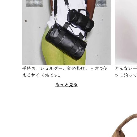
手持ち、ショルダー、斜め掛け。日常で使
どんなシ
えるサイズ感です。
ツに沿っ
もっと見る