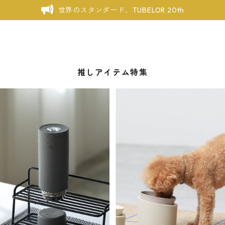
世界のスタンダード、TUBELOR 20th
推しアイテム特集