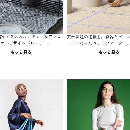
oが提案するスカルプチャーなアプロ
安全快適の選択を。食器とベー
ニマルデザインドレーナー。
ートになったペットフィーダー
もっと見る
もっと見る