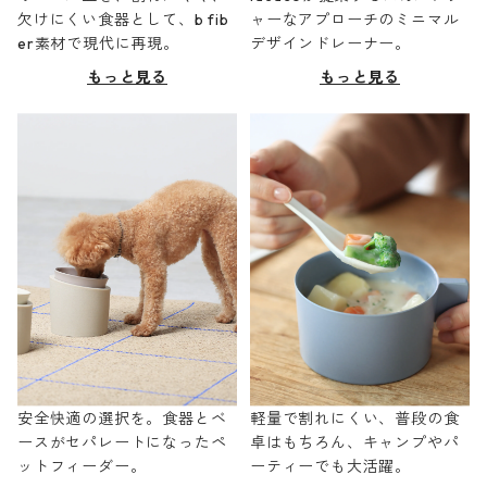
欠けにくい食器として、b fib
ャーなアプローチのミニマル
er素材で現代に再現。
デザインドレーナー。
もっと見る
もっと見る
安全快適の選択を。食器とベ
軽量で割れにくい、普段の食
ースがセパレートになったペ
卓はもちろん、キャンプやパ
ットフィーダー。
ーティーでも大活躍。