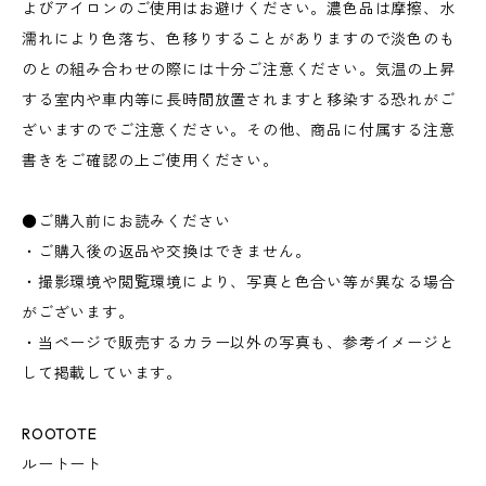
よびアイロンのご使用はお避けください。濃色品は摩擦、水
濡れにより色落ち、色移りすることがありますので淡色のも
のとの組み合わせの際には十分ご注意ください。気温の上昇
する室内や車内等に長時間放置されますと移染する恐れがご
ざいますのでご注意ください。その他、商品に付属する注意
書きをご確認の上ご使用ください。
●ご購入前にお読みください
・ご購入後の返品や交換はできません。
・撮影環境や閲覧環境により、写真と色合い等が異なる場合
がございます。
・当ページで販売するカラー以外の写真も、参考イメージと
して掲載しています。
ROOTOTE
ルートート