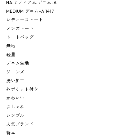
NA.ミディアム.デニム-A
MEDIUM デニム-A 1417
レディーストート
メンズトート
トートバッグ
無地
軽量
デニム生地
ジーンズ
洗い加工
外ポケット付き
かわいい
おしゃれ
シンプル
人気ブランド
新品