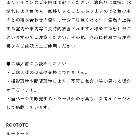
よびアイロンのご使用はお避けください。濃色品は摩擦、水
濡れにより色落ち、色移りすることがありますので淡色のも
のとの組み合わせの際には十分ご注意ください。気温の上昇
する室内や車内等に長時間放置されますと移染する恐れがご
ざいますのでご注意ください。その他、商品に付属する注意
書きをご確認の上ご使用ください。
●ご購入前にお読みください
・ご購入後の返品や交換はできません。
・撮影環境や閲覧環境により、写真と色合い等が異なる場合
がございます。
・当ページで販売するカラー以外の写真も、参考イメージと
して掲載しています。
ROOTOTE
ルートート