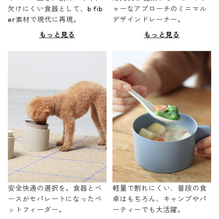
欠けにくい食器として、b fib
ャーなアプローチのミニマル
er素材で現代に再現。
デザインドレーナー。
もっと見る
もっと見る
安全快適の選択を。食器とベ
軽量で割れにくい、普段の食
ースがセパレートになったペ
卓はもちろん、キャンプやパ
ットフィーダー。
ーティーでも大活躍。