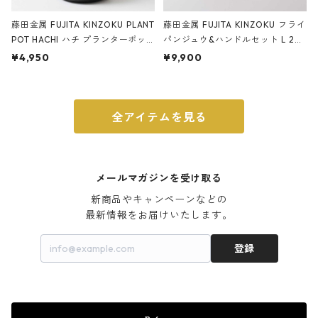
藤田金属 FUJITA KINZOKU PLANT
藤田金属 FUJITA KINZOKU フライ
POT HACHI ハチ プランターポッ
パンジュウ&ハンドルセット L 24c
ト 3号 ブラック
m ガス火・IH対応 鉄フライパン
¥4,950
¥9,900
ウォルナット
全アイテムを見る
メールマガジンを受け取る
新商品やキャンペーンなどの

最新情報をお届けいたします。
登録