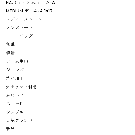
NA.ミディアム.デニム-A
MEDIUM デニム-A 1417
レディーストート
メンズトート
トートバッグ
無地
軽量
デニム生地
ジーンズ
洗い加工
外ポケット付き
かわいい
おしゃれ
シンプル
人気ブランド
新品