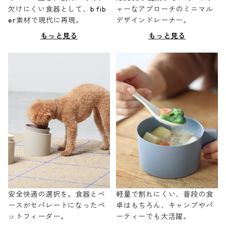
欠けにくい食器として、b fib
ャーなアプローチのミニマル
er素材で現代に再現。
デザインドレーナー。
もっと見る
もっと見る
安全快適の選択を。食器とベ
軽量で割れにくい、普段の食
ースがセパレートになったペ
卓はもちろん、キャンプやパ
ットフィーダー。
ーティーでも大活躍。