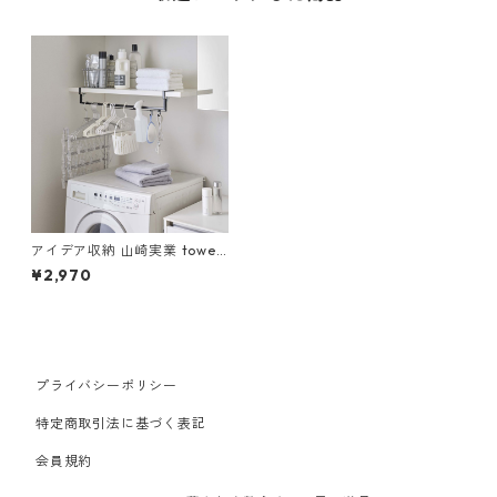
アイデア収納 山崎実業 tower
タワー 伸縮棚下収納ハンガー
¥2,970
ブラック
プライバシーポリシー
特定商取引法に基づく表記
会員規約