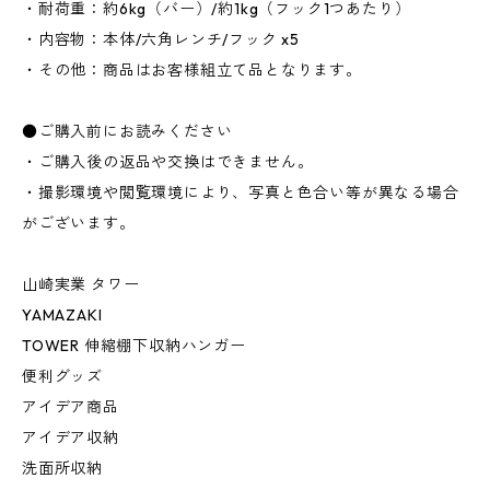
・耐荷重：約6kg（バー）/約1kg（フック1つあたり）
・内容物：本体/六角レンチ/フック x5
・その他：商品はお客様組立て品となります。
●ご購入前にお読みください
・ご購入後の返品や交換はできません。
・撮影環境や閲覧環境により、写真と色合い等が異なる場合
がございます。
山崎実業 タワー
YAMAZAKI
TOWER 伸縮棚下収納ハンガー
便利グッズ
アイデア商品
アイデア収納
洗面所収納