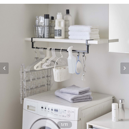
1
/11