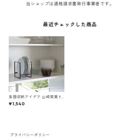
当ショップは適格請求書発行事業者です。
最近チェックした商品
食器収納アイデア 山崎実業 to
wer タワー ディッシュラック
¥1,540
Sサイズ ブラック
プライバシーポリシー