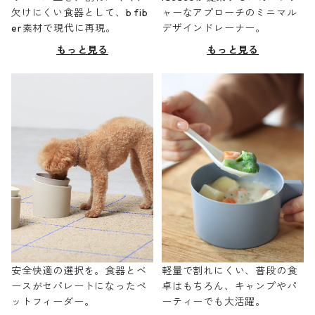
欠けにくい食器として、b fib
ャーなアプローチのミニマル
er素材で現代に再現。
デザインドレーナー。
もっと見る
もっと見る
安全快適の選択を。食器とベ
軽量で割れにくい、普段の食
ースがセパレートになったペ
卓はもちろん、キャンプやパ
ットフィーダー。
ーティーでも大活躍。