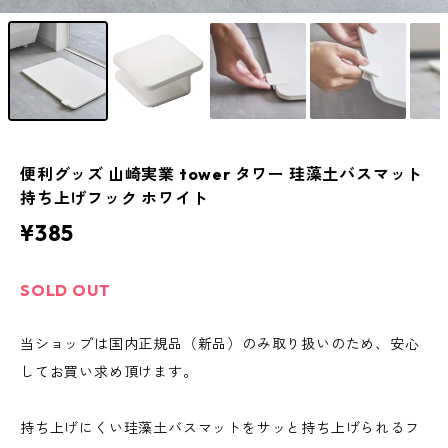
便利グッズ 山崎実業 tower タワー 珪藻土バスマット
持ち上げフック ホワイト
¥385
SOLD OUT
当ショップは国内正規品（新品）のみ取り扱いのため、安心
してお買い求め頂けます。
持ち上げにくい珪藻土バスマットをサッと持ち上げられるフ