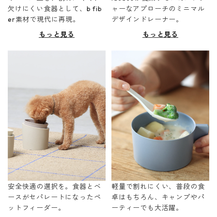
欠けにくい食器として、b fib
ャーなアプローチのミニマル
er素材で現代に再現。
デザインドレーナー。
もっと見る
もっと見る
安全快適の選択を。食器とベ
軽量で割れにくい、普段の食
ースがセパレートになったペ
卓はもちろん、キャンプやパ
ットフィーダー。
ーティーでも大活躍。