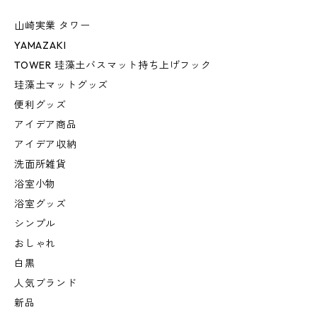
山崎実業 タワー
YAMAZAKI
TOWER 珪藻土バスマット持ち上げフック
珪藻土マットグッズ
便利グッズ
アイデア商品
アイデア収納
洗面所雑貨
浴室小物
浴室グッズ
シンプル
おしゃれ
白黒
人気ブランド
新品