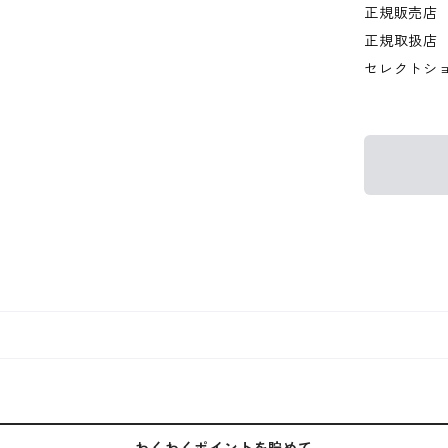
正規販売店
正規取扱店
セレクトシ
わくわくポイントを貯めて