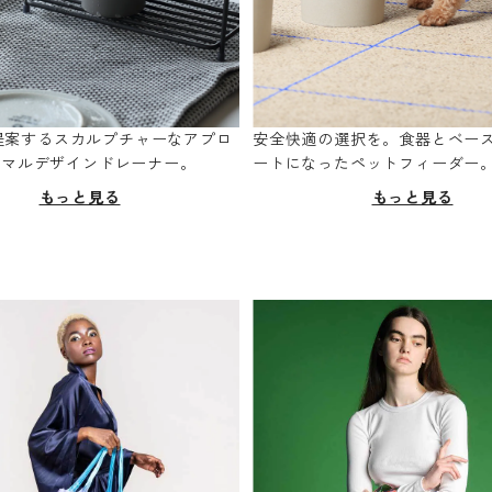
oが提案するスカルプチャーなアプロ
安全快適の選択を。食器とベー
ニマルデザインドレーナー。
ートになったペットフィーダー
もっと見る
もっと見る