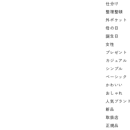
仕分け
整理整頓
外ポケット
母の日
誕生日
女性
プレゼント
カジュアル
シンプル
ベーシック
かわいい
おしゃれ
人気ブラン
新品
取扱店
正規品