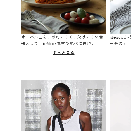
オーバル皿を、割れにくく、欠けにくい食
ideac
器として、b fiber素材で現代に再現。
ーチのミ
もっと見る