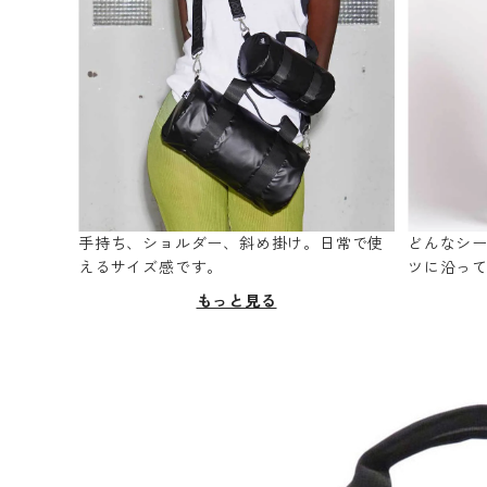
手持ち、ショルダー、斜め掛け。日常で使
どんなシ
えるサイズ感です。
ツに沿っ
もっと見る