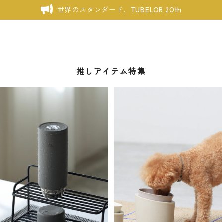
世界のスタンダード、TUBELOR 20th
推しアイテム特集