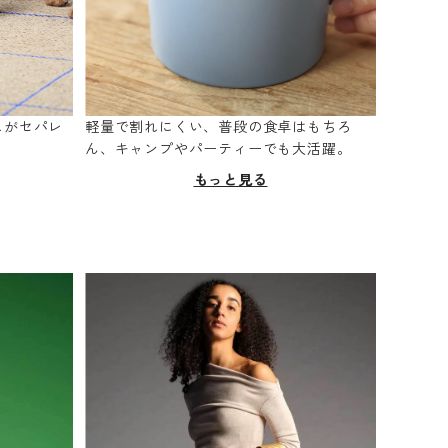
スがセパレ
軽量で割れにくい、普段の食卓はもちろ
。
ん、キャンプやパーティーでも大活躍。
もっと見る