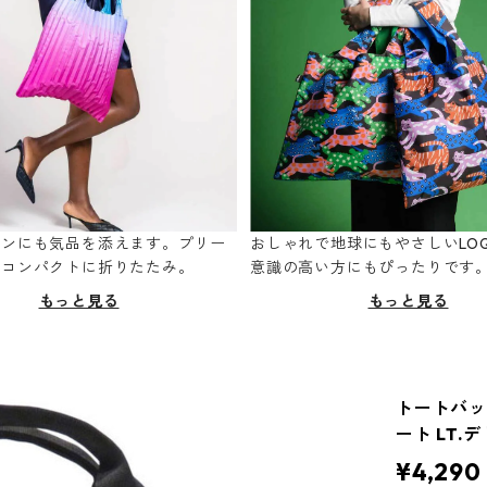
ーンにも気品を添えます。プリー
おしゃれで地球にもやさしいLOQ
てコンパクトに折りたたみ。
意識の高い方にもぴったりです
もっと見る
もっと見る
トートバッグ 
ート LT.
¥4,290