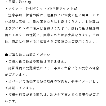
・重量：約230g
・ポケット：外側ポケット x1/内側ポケット x1
・注意事項：保管の際は、温度および湿度の低い風通しのよ
い場所に保管し、重ね置きなどはお避けください。お洗濯お
よびアイロンのご使用はお避けください。商品の色は撮影環
境やモニターの性質上、実際の色とは多少異なります。その
他、商品に付属する注意書きをご確認の上ご使用ください。
●ご購入前にお読みください
・ご購入後の返品や交換はできません。
・撮影環境や閲覧環境により、写真と色合い等が異なる場合
がございます。
・当ページで販売する型番以外の写真も、参考イメージとし
て掲載しています。
・模様や柄等がある商品は、出方が写真と異なる場合がござ
います。