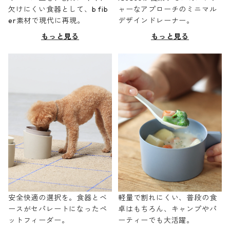
欠けにくい食器として、b fib
ャーなアプローチのミニマル
er素材で現代に再現。
デザインドレーナー。
もっと見る
もっと見る
安全快適の選択を。食器とベ
軽量で割れにくい、普段の食
ースがセパレートになったペ
卓はもちろん、キャンプやパ
ットフィーダー。
ーティーでも大活躍。