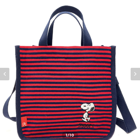
1
/10