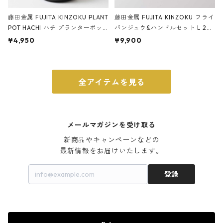
藤田金属 FUJITA KINZOKU PLANT
藤田金属 FUJITA KINZOKU フライ
POT HACHI ハチ プランターポッ
パンジュウ&ハンドルセット L 24c
ト 3号 ブラック
m ガス火・IH対応 鉄フライパン
¥4,950
¥9,900
ウォルナット
全アイテムを見る
メールマガジンを受け取る
新商品やキャンペーンなどの

最新情報をお届けいたします。
登録