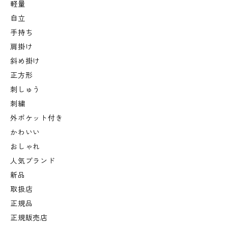
軽量
自立
手持ち
肩掛け
斜め掛け
正方形
刺しゅう
刺繍
外ポケット付き
かわいい
おしゃれ
人気ブランド
新品
取扱店
正規品
正規販売店