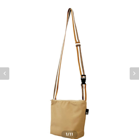
1
/11