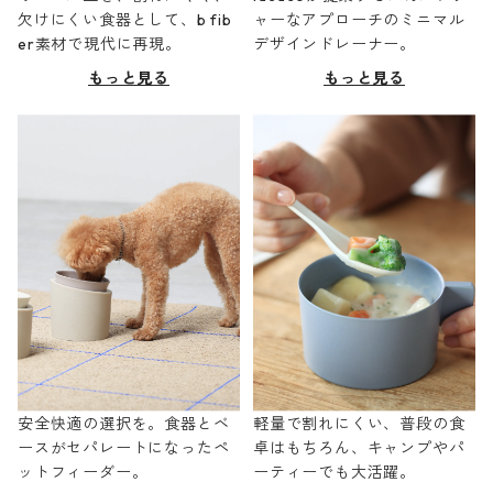
欠けにくい食器として、b fib
ャーなアプローチのミニマル
er素材で現代に再現。
デザインドレーナー。
もっと見る
もっと見る
安全快適の選択を。食器とベ
軽量で割れにくい、普段の食
ースがセパレートになったペ
卓はもちろん、キャンプやパ
ットフィーダー。
ーティーでも大活躍。