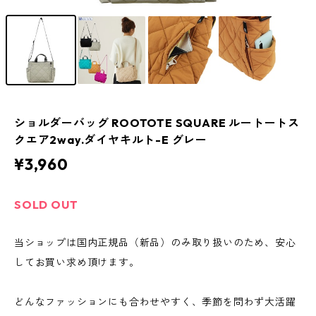
ショルダーバッグ ROOTOTE SQUARE ルートートス
クエア2way.ダイヤキルト-E グレー
¥3,960
SOLD OUT
当ショップは国内正規品（新品）のみ取り扱いのため、安心
してお買い求め頂けます。
どんなファッションにも合わせやすく、季節を問わず大活躍