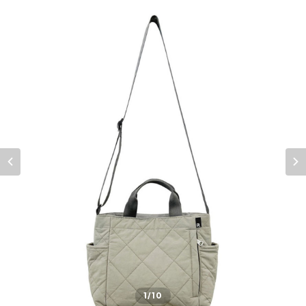
1
/10