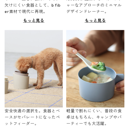
欠けにくい食器として、b fib
ャーなアプローチのミニマル
er素材で現代に再現。
デザインドレーナー。
もっと見る
もっと見る
安全快適の選択を。食器とベ
軽量で割れにくい、普段の食
ースがセパレートになったペ
卓はもちろん、キャンプやパ
ットフィーダー。
ーティーでも大活躍。