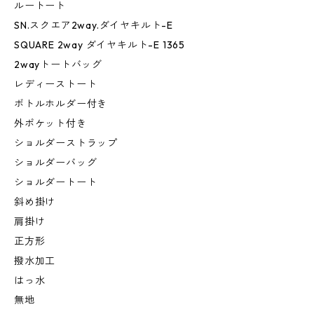
ルートート
SN.スクエア2way.ダイヤキルト-E
SQUARE 2way ダイヤキルト-E 1365
2wayトートバッグ
レディーストート
ボトルホルダー付き
外ポケット付き
ショルダーストラップ
ショルダーバッグ
ショルダートート
斜め掛け
肩掛け
正方形
撥水加工
はっ水
無地