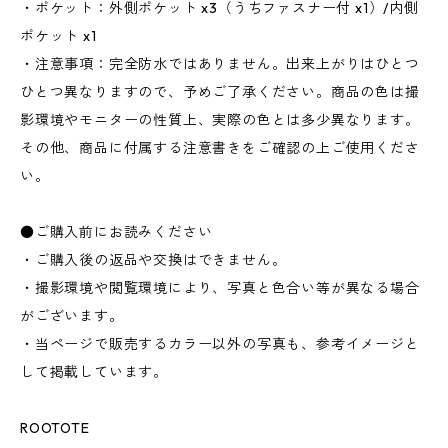
・ポケット：外側ポケット x3（うちファスナー付 x1）/内側
ポケット x1
・注意事項：完全防水ではありません。出来上がりはひとつ
ひとつ異なりますので、予めご了承ください。商品の色は撮
影環境やモニターの性質上、実際の色とは多少異なります。
その他、商品に付属する注意書きをご確認の上ご使用くださ
い。
●ご購入前にお読みください
・ご購入後の返品や交換はできません。
・撮影環境や閲覧環境により、写真と色合い等が異なる場合
がございます。
・当ページで販売するカラー以外の写真も、参考イメージと
して掲載しています。
ROOTOTE