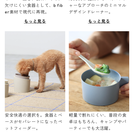
欠けにくい食器として、b fib
ャーなアプローチのミニマル
er素材で現代に再現。
デザインドレーナー。
もっと見る
もっと見る
安全快適の選択を。食器とベ
軽量で割れにくい、普段の食
ースがセパレートになったペ
卓はもちろん、キャンプやパ
ットフィーダー。
ーティーでも大活躍。