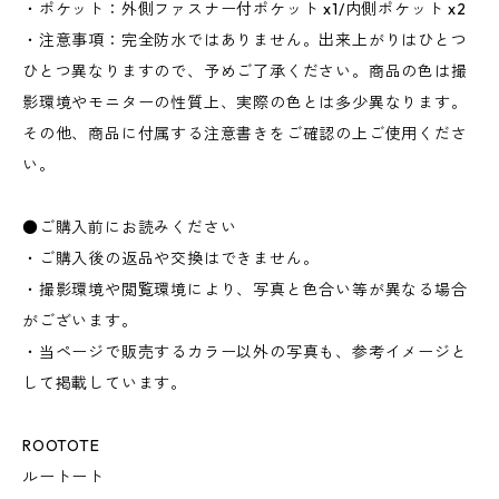
・ポケット：外側ファスナー付ポケット x1/内側ポケット x2
・注意事項：完全防水ではありません。出来上がりはひとつ
ひとつ異なりますので、予めご了承ください。商品の色は撮
影環境やモニターの性質上、実際の色とは多少異なります。
その他、商品に付属する注意書きをご確認の上ご使用くださ
い。
●ご購入前にお読みください
・ご購入後の返品や交換はできません。
・撮影環境や閲覧環境により、写真と色合い等が異なる場合
がございます。
・当ページで販売するカラー以外の写真も、参考イメージと
して掲載しています。
ROOTOTE
ルートート