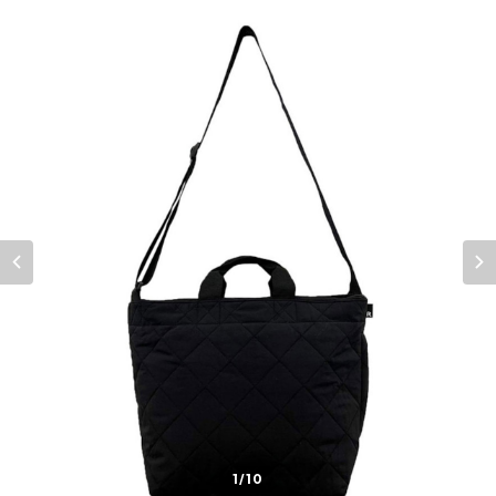
1
/10