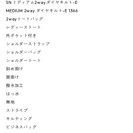
SN.ミディアム2way.ダイヤキルト-E
MEDIUM 2way ダイヤキルト-E 1366
2wayトートバッグ
レディーストート
外ポケット付き
ショルダーストラップ
ショルダーバッグ
ショルダートート
斜め掛け
肩掛け
撥水加工
はっ水
無地
ストライプ
キルティング
ビジネスバッグ