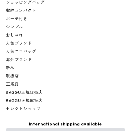
ショッピングバッグ
収納コンパクト
ポーチ付き
シンプル
おしゃれ
人気ブランド
人気エコバッグ
海外ブランド
新品
取扱店
正規品
BAGGU正規販売店
BAGGU正規取扱店
セレクトショップ
International shipping available