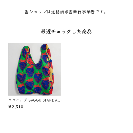
当ショップは適格請求書発行事業者です。
最近チェックした商品
エコバッグ BAGGU STANDAR
D スタンダードバグゥ バグー
¥2,310
100%リサイクル ミックスス
トロベリー