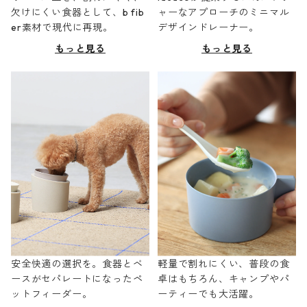
欠けにくい食器として、b fib
ャーなアプローチのミニマル
er素材で現代に再現。
デザインドレーナー。
もっと見る
もっと見る
安全快適の選択を。食器とベ
軽量で割れにくい、普段の食
ースがセパレートになったペ
卓はもちろん、キャンプやパ
ットフィーダー。
ーティーでも大活躍。