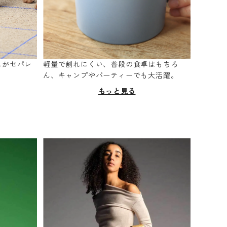
スがセパレ
軽量で割れにくい、普段の食卓はもちろ
。
ん、キャンプやパーティーでも大活躍。
もっと見る