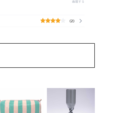
通報する
(2)