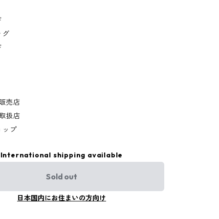
ド
ッグ
ド
規販売店
規取扱店
ョップ
International shipping available
Sold out
日本国内にお住まいの方向け