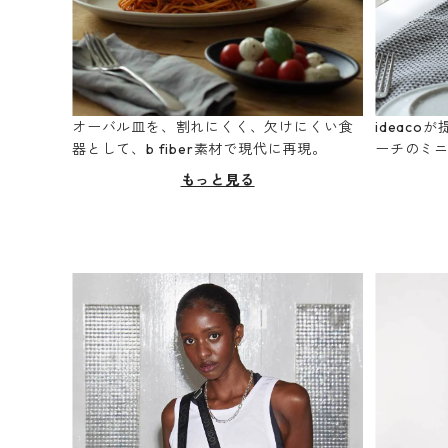
オーバル皿を、割れにくく、欠けにくい食
ideac
器として、b fiber素材で現代に再現。
ーチのミ
もっと見る