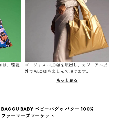
Iは、環境
ゴージャスにLOQIを演出し、カジュアル以
。
外でもLOQIを楽しんで頂けます。
もっと見る
BAGGU BABY ベビーバグゥ バグー 100%
 ファーマーズマーケット