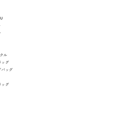
GU
ゥ
ー
イクル
バッグ
グバッグ
バッグ