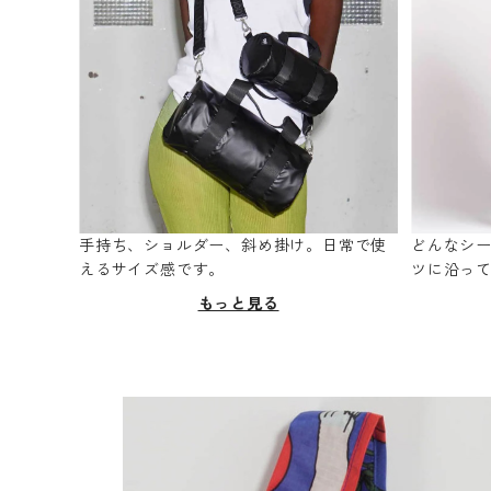
手持ち、ショルダー、斜め掛け。日常で使
どんなシ
えるサイズ感です。
ツに沿っ
もっと見る