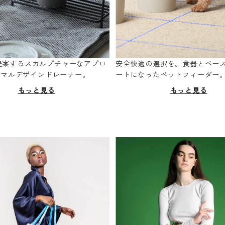
oが提案するスカルプチャーなアプロ
安全快適の選択を。食器とベー
ニマルデザインドレーナー。
ートになったペットフィーダー
もっと見る
もっと見る