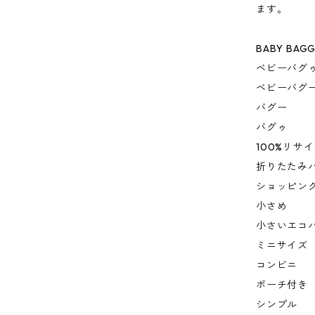
ます。
BABY BAG
ベビーバグ
ベビーバグ
バグー
バグゥ
100%リサ
折りたたみ
ショッピン
小さめ
小さいエコ
ミニサイズ
コンビニ
ポーチ付き
シンプル