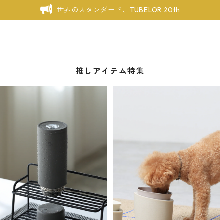
世界のスタンダード、TUBELOR 20th
推しアイテム特集