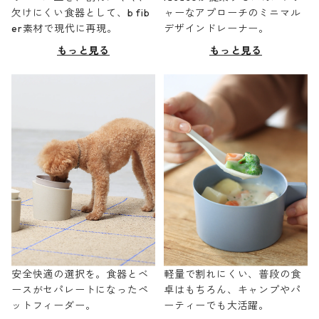
欠けにくい食器として、b fib
ャーなアプローチのミニマル
er素材で現代に再現。
デザインドレーナー。
もっと見る
もっと見る
安全快適の選択を。食器とベ
軽量で割れにくい、普段の食
ースがセパレートになったペ
卓はもちろん、キャンプやパ
ットフィーダー。
ーティーでも大活躍。