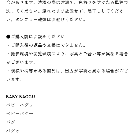
合があります。洗濯の際は常温で、色移りを防ぐため単独で
洗ってください。濡れたまま放置せず、陰干ししてくださ
い。タンブラー乾燥はお避けください。
●ご購入前にお読みください
・ご購入後の返品や交換はできません。
・撮影環境や閲覧環境により、写真と色合い等が異なる場合
がございます。
・模様や柄等がある商品は、出方が写真と異なる場合がござ
います。
BABY BAGGU
ベビーバグゥ
ベビーバグー
バグー
バグゥ