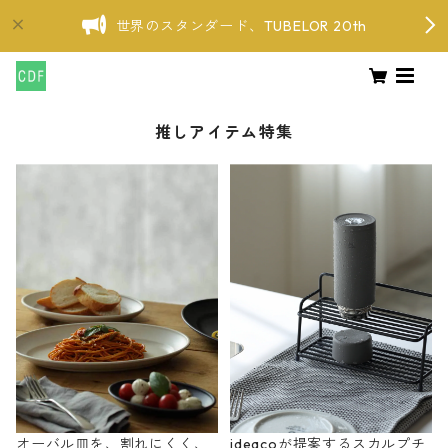
世界のスタンダード、TUBELOR 20th
推しアイテム特集
オーバル皿を、割れにくく、
ideacoが提案するスカルプチ