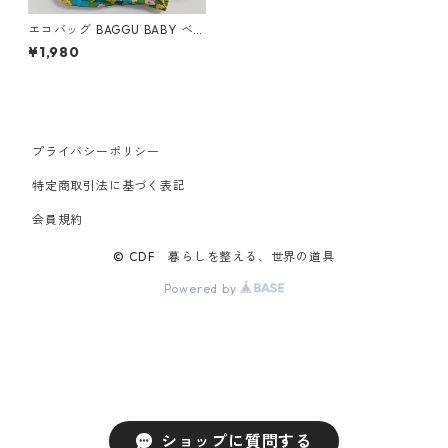
エコバッグ BAGGU BABY ベ
ビーバグゥ バグー 100%リサ
¥1,980
イクル フラワーベッド
プライバシーポリシー
特定商取引法に基づく表記
会員規約
© CDF 暮らしを整える、世界の道具
Powered by
ショップに質問する