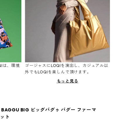
Iは、環境
ゴージャスにLOQIを演出し、カジュアル以
。
外でもLOQIを楽しんで頂けます。
もっと見る
BAGGU BIG ビッグバグゥ バグー ファーマ
ケット