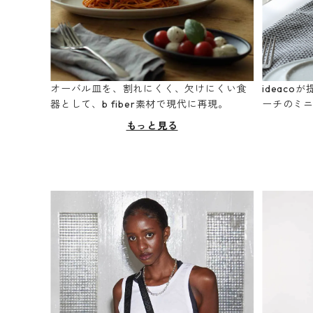
オーバル皿を、割れにくく、欠けにくい食
ideac
器として、b fiber素材で現代に再現。
ーチのミ
もっと見る