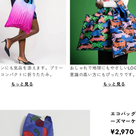
ーンにも気品を添えます。プリー
おしゃれで地球にもやさしいLOQ
てコンパクトに折りたたみ。
意識の高い方にもぴったりです
もっと見る
もっと見る
エコバッグ 
ーズマー
¥2,970