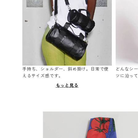
手持ち、ショルダー、斜め掛け。日常で使
どんなシ
えるサイズ感です。
ツに沿っ
もっと見る