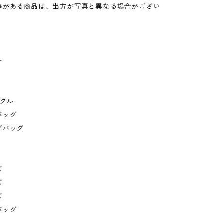
等がある商品は、出方が写真と異なる場合がござい
ー
イクル
バッグ
グバッグ
ズ
ズ
ズ
バッグ