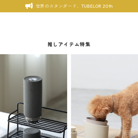
世界のスタンダード、TUBELOR 20th
推しアイテム特集