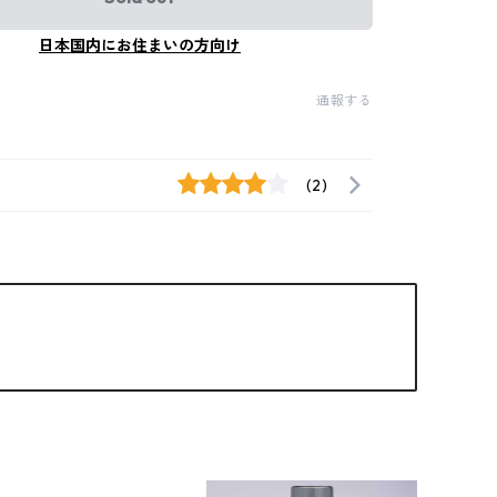
日本国内にお住まいの方向け
通報する
(2)