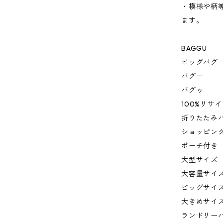
・模様や柄
ます。
BAGGU
ビッグバグ
バグー
バグゥ
100%リサ
折りたたみ
ショッピン
ポーチ付き
大型サイズ
大容量サイ
ビッグサイ
大きめサイ
ランドリー