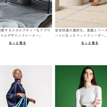
oが提案するスカルプチャーなアプロ
安全快適の選択を。食器とベー
ニマルデザインドレーナー。
ートになったペットフィーダー
もっと見る
もっと見る