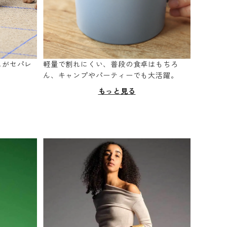
スがセパレ
軽量で割れにくい、普段の食卓はもちろ
。
ん、キャンプやパーティーでも大活躍。
もっと見る