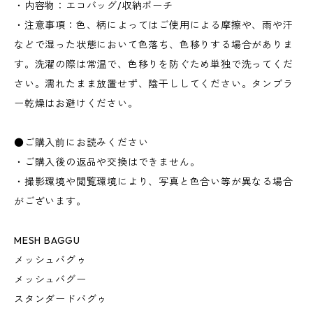
・内容物：エコバッグ/収納ポーチ
・注意事項：色、柄によってはご使用による摩擦や、雨や汗
などで湿った状態において色落ち、色移りする場合がありま
す。洗濯の際は常温で、色移りを防ぐため単独で洗ってくだ
さい。濡れたまま放置せず、陰干ししてください。タンブラ
ー乾燥はお避けください。
●ご購入前にお読みください
・ご購入後の返品や交換はできません。
・撮影環境や閲覧環境により、写真と色合い等が異なる場合
がございます。
MESH BAGGU
メッシュバグゥ
メッシュバグー
スタンダードバグゥ