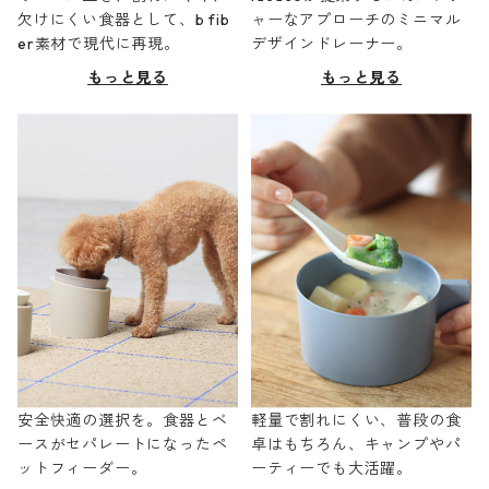
欠けにくい食器として、b fib
ャーなアプローチのミニマル
er素材で現代に再現。
デザインドレーナー。
もっと見る
もっと見る
安全快適の選択を。食器とベ
軽量で割れにくい、普段の食
ースがセパレートになったペ
卓はもちろん、キャンプやパ
ットフィーダー。
ーティーでも大活躍。