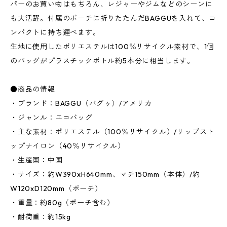
パーのお買い物はもちろん、レジャーやジムなどのシーンに
も大活躍。付属のポーチに折りたたんだBAGGUを入れて、コ
ンパクトに持ち運べます。
生地に使用したポリエステルは100％リサイクル素材で、1個
のバッグがプラスチックボトル約5本分に相当します。
●商品の情報
・ブランド：BAGGU（バグゥ）/アメリカ
・ジャンル：エコバッグ
・主な素材：ポリエステル（100％リサイクル）/リップスト
ップナイロン（40％リサイクル）
・生産国：中国
・サイズ：約W390xH640mm、マチ150mm（本体）/約
W120xD120mm（ポーチ）
・重量：約80g（ポーチ含む）
・耐荷重：約15kg