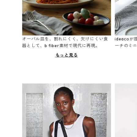
オーバル皿を、割れにくく、欠けにくい食
ideac
器として、b fiber素材で現代に再現。
ーチのミ
もっと見る