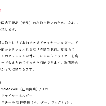
T
は国内正規品（新品）のみ取り扱いのため、安心し
め頂けます。
棚に取り付けて収納できるドライヤーホルダー。ド
手前からサッと入れるだけの簡単収納。接地面に
ーンのクッションが付いているからドライヤーを痛
コードもまとめてすっきり収納できます。洗面所の
浮かせて収納できます。
報
YAMAZAKI（山崎実業）/日本
：ドライヤーホルダー
：スチール 粉体塗装（ホルダー、フック）/シリコ