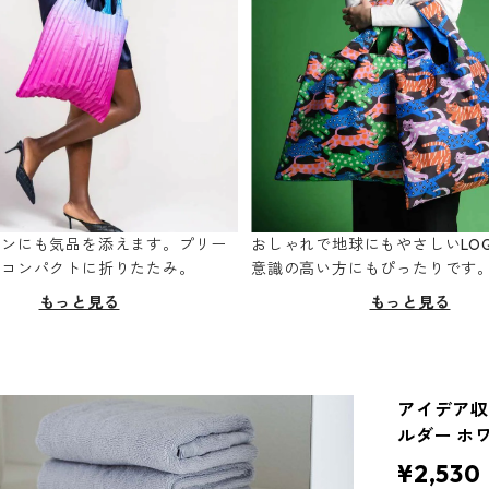
ーンにも気品を添えます。プリー
おしゃれで地球にもやさしいLOQ
てコンパクトに折りたたみ。
意識の高い方にもぴったりです
もっと見る
もっと見る
アイデア収納
ルダー ホ
¥2,530