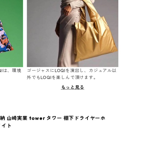
Iは、環境
ゴージャスにLOQIを演出し、カジュアル以
。
外でもLOQIを楽しんで頂けます。
もっと見る
 山崎実業 tower タワー 棚下ドライヤーホ
ワイト