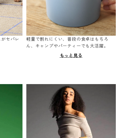
スがセパレ
軽量で割れにくい、普段の食卓はもちろ
。
ん、キャンプやパーティーでも大活躍。
もっと見る