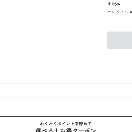
正規品
セレクトシ
わくわくポイントを貯めて
選べる！お得クーポン