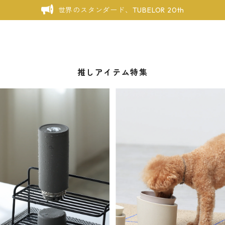
世界のスタンダード、TUBELOR 20th
推しアイテム特集