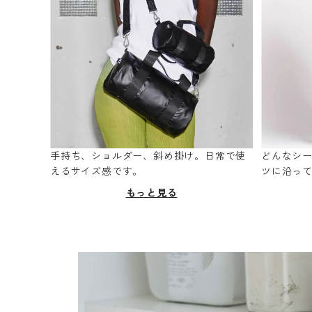
手持ち、ショルダー、斜め掛け。日常で使
どんなシ
えるサイズ感です。
ツに沿っ
もっと見る