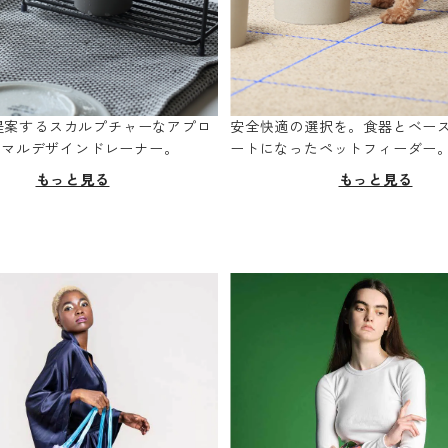
oが提案するスカルプチャーなアプロ
安全快適の選択を。食器とベー
ニマルデザインドレーナー。
ートになったペットフィーダー
もっと見る
もっと見る