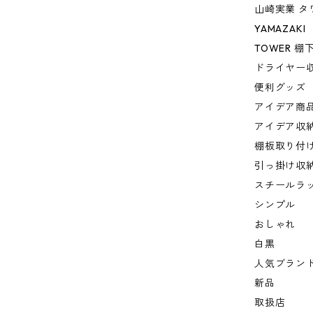
山崎実業 タ
YAMAZAKI
TOWER 
ドライヤー
便利グッズ
アイデア商
アイデア収
棚板取り付
引っ掛け収
スチールラ
シンプル
おしゃれ
白黒
人気ブラン
新品
取扱店