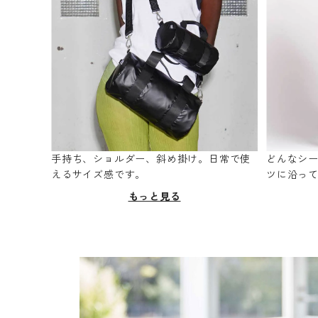
手持ち、ショルダー、斜め掛け。日常で使
どんなシ
えるサイズ感です。
ツに沿っ
もっと見る