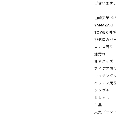
ございます
山崎実業 タ
YAMAZAKI
TOWER 
排気口カバ
コンロ周り
油汚れ
便利グッズ
アイデア商
キッチング
キッチン用
シンプル
おしゃれ
白黒
人気ブラン