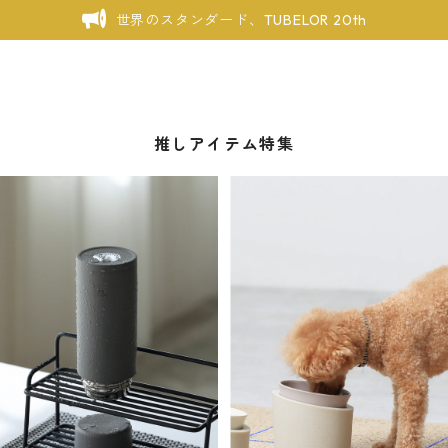
世界のスタンダード、TUBELOR 20th
推しアイテム特集