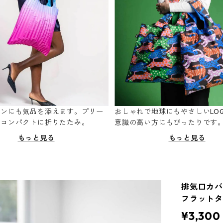
ーンにも気品を添えます。プリー
おしゃれで地球にもやさしいLOQ
てコンパクトに折りたたみ。
意識の高い方にもぴったりです
もっと見る
もっと見る
排気口カバー
フラットタ
¥3,300