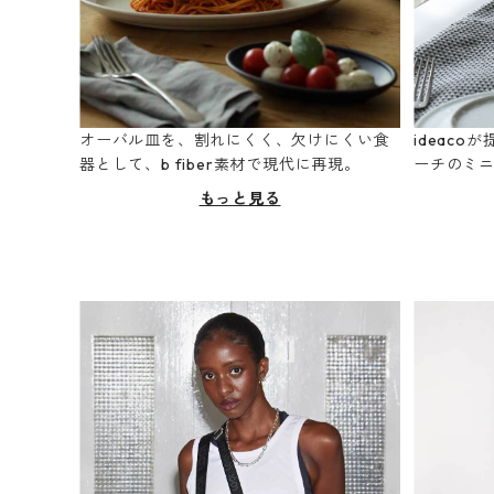
オーバル皿を、割れにくく、欠けにくい食
ideac
器として、b fiber素材で現代に再現。
ーチのミ
もっと見る