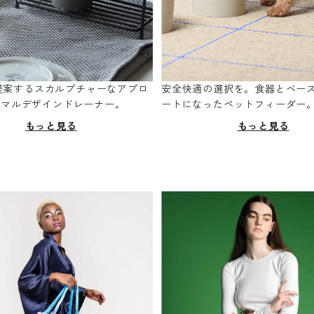
oが提案するスカルプチャーなアプロ
安全快適の選択を。食器とベー
ニマルデザインドレーナー。
ートになったペットフィーダー
もっと見る
もっと見る