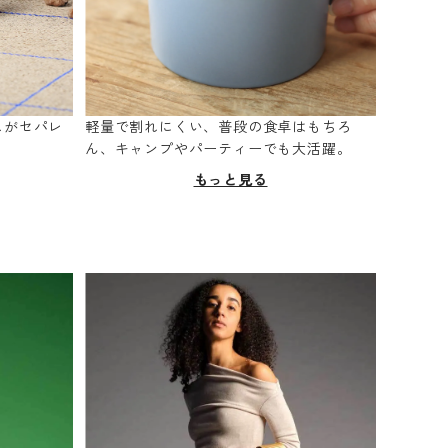
スがセパレ
軽量で割れにくい、普段の食卓はもちろ
。
ん、キャンプやパーティーでも大活躍。
もっと見る