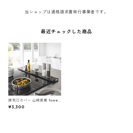
当ショップは適格請求書発行事業者です。
最近チェックした商品
排気口カバー 山崎実業 tower
タワー 伸縮排気口カバー フラ
¥3,300
ットタイプ ブラック