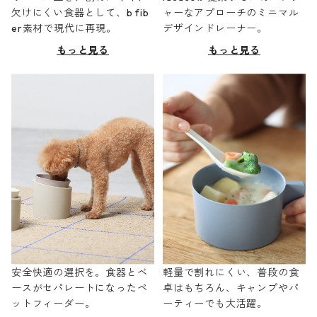
欠けにくい食器として、b fib
ャーなアプローチのミニマル
er素材で現代に再現。
デザインドレーナー。
もっと見る
もっと見る
安全快適の選択を。食器とベ
軽量で割れにくい、普段の食
ースがセパレートになったペ
卓はもちろん、キャンプやパ
ットフィーダー。
ーティーでも大活躍。