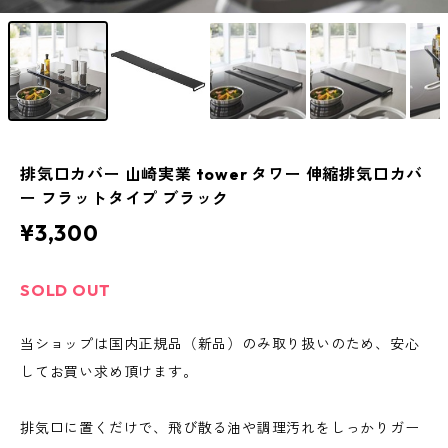
排気口カバー 山崎実業 tower タワー 伸縮排気口カバ
ー フラットタイプ ブラック
¥3,300
SOLD OUT
当ショップは国内正規品（新品）のみ取り扱いのため、安心
してお買い求め頂けます。
排気口に置くだけで、飛び散る油や調理汚れをしっかりガー