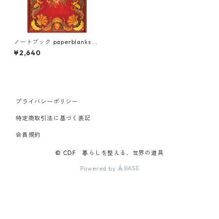
ノートブック paperblanks ペ
ーパーブランクス MIDI ハード
¥2,640
カバー 罫線 フィアンメッタ
プライバシーポリシー
特定商取引法に基づく表記
会員規約
© CDF 暮らしを整える、世界の道具
Powered by