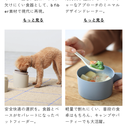
欠けにくい食器として、b fib
ャーなアプローチのミニマル
er素材で現代に再現。
デザインドレーナー。
もっと見る
もっと見る
安全快適の選択を。食器とベ
軽量で割れにくい、普段の食
ースがセパレートになったペ
卓はもちろん、キャンプやパ
ットフィーダー。
ーティーでも大活躍。