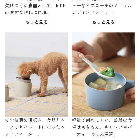
欠けにくい食器として、b fib
ャーなアプローチのミニマル
er素材で現代に再現。
デザインドレーナー。
もっと見る
もっと見る
安全快適の選択を。食器とベ
軽量で割れにくい、普段の食
ースがセパレートになったペ
卓はもちろん、キャンプやパ
ットフィーダー。
ーティーでも大活躍。