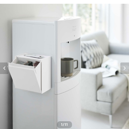
1
/11